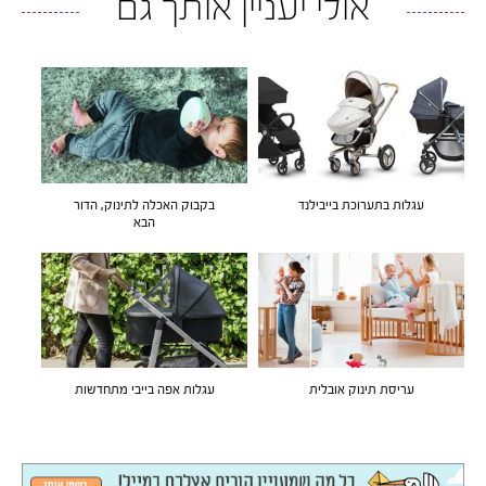
אולי יעניין אותך גם
עגלות בתערוכת בייבילנד
בקבוק האכלה לתינוק, הדור
הבא
עריסת תינוק אובלית
עגלות אפה בייבי מתחדשות