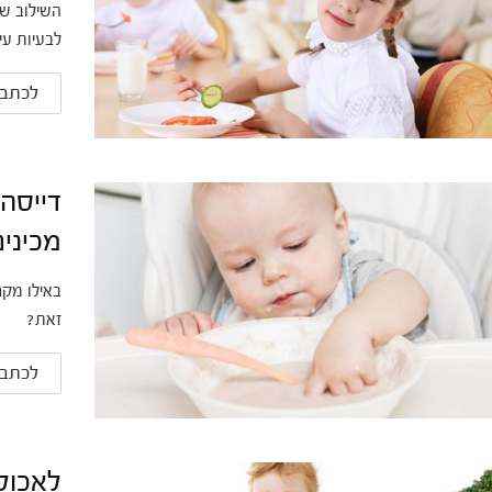
השילוב של
לבעיות עי
לכתבה
דייסה 
מכיני
באילו מקרי
זאת?
לכתבה
לאכול 