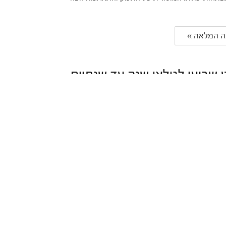
 המלאה » 
 שבועי לגילאי שנה עד שנתיים
 והסברים לפני שמתחילים: * התפריט מהווה הצעה
ה תחליף לייעוץ מקצועי. כמו כן, מובן כי ישנם תינוקות
ותר או פחות ארוחות. * בשנה השנייה לחיים...
 המלאה » 
 עצמאית: עוברים לאוכל אצבע