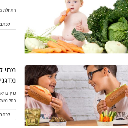
התחלת מזו
לכתבה
מתי ל
מדגני
כריך בריא
החל משלב 
לכתבה