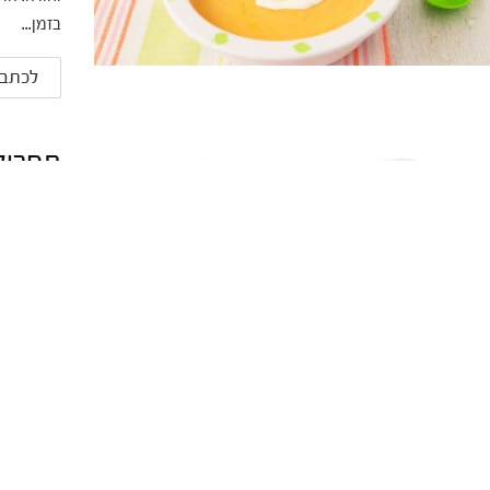
בזמן...
לכתבה
תפריט
כמה הערות
ואינו מהוו
שיידרשו לי
לכתבה
אכילה