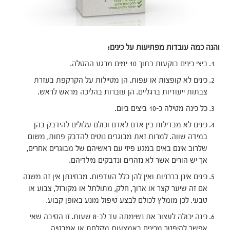
והנה כמה עובדות מפתיעות על כינים:
ביצי כינים בוקעות בתוך 10 ימים מרגע ההטלה.
כינים לא קופצות או עפות. הן מטיילות על הקרקפת בעזרת
צבתות ייעודיות ברגליים. הן עוברות בהליכה מראש לראש.
כל כינה מטילה כ-10 ביצים ביום.
כינים לא מבדילות בין אדם לאדם וכולם עלולים להידבק בהן
במידה שווה. למרות זאת מבוגרים נוטים להדבק פחות, משום
שלרוב אינם באים במגע פיזי עם ראשיהם של מבוגרים אחרים,
אך יש הורים אשר לא נזהרים ונדבקים מילדיהם.
כינים אינן בררניות ואין להן כלל העדפות. מבחינתן אין זה משנה
אם זה שיער קצר או ארוך, חלק, מתולתל או מקורזל, צבוע או
טבעי. לכן מומלץ לכולם לבצע טיפול מונע באופן קבוע.
כינה יכולה לעצור את נשימתה עד לכ-8 שעות. זו הסיבה שאי
אפשר להיפטר מכינים באמצעות מקלחת או אמבטיה.