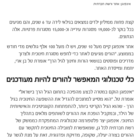
אינפוגן: אתר ורשת חברתית
קצת פחות ממיליון ילדים נמצאים בגילאי לידה עד 6 שנים, והם מגיעים
בכל בוקר לכ-19,000 מסגרות עירייה וכ-15,000 מסגרות פרטיות. אלה
הנתונים.
אתר אינפוגן קיים מעל 10 שנים, ויש לו מעל 100 אלף גולשים מדי חודש
בממוצע. "הורים מגיעים לאתר כדי לחפש מסגרת חינוכית ולצרוך
מדריכים ופוסטים בנושאי הורות וחינוך לגיל הרך" אומרת טל בן ארי,
יוזמת ומייסדת האתר.
כלי טכנולוגי המאפשר להורים להיות מעודכנים
"אינפוגן הוקם במטרה לבצע מהפיכה בתחום הגיל הרך בישראל"
אומרת טל. "הוא מסייע למחנכים להגדיל את ההשפעה החינוכית בגיל
הרך – שהוא הגיל הקריטי ביותר, להתפתחות הקוגניטיבית והאישיותית
של הילד, ובמקביל הופכת את ההורים לשותפים מלאים בתהליך
החינוכי. אינפוגן יצר פלטפורמה טכנולוגית המתפקדת כממשק של
רשת חברתית לכל גן, שמאפשרת למובילה החינוכית לתקשר עם
ההורים בצורה יעילה, שקופה, מדויקת ופדגוגית. זאת על מנת לגשר על