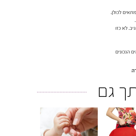
תאים לכולן.
ב. לא כזו
ם הנכונים
דה
ותך גם