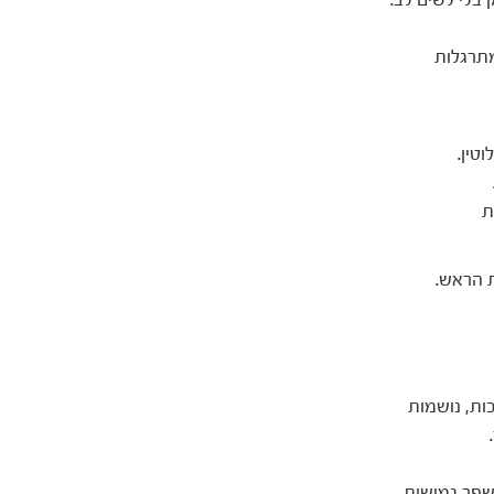
מתרגלות
טין.
ת
 הראש.
ות, נושמות
שפר גמישות