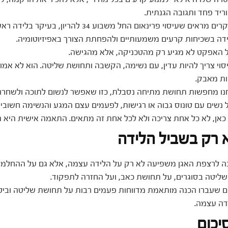
וריד פחד ותגובה הגנתית.
 מראים שעיסוי פרינאום החל משבוע 34 להריון, בעיקר בלידה ראשונה, קשור
ידה בשכיחות קרעים משמעותיים ולהפחתת הצורך באפיזיוטומיה.
 האפקט לא מגיע רק מהטכניקה, אלא מהגישה.
סוי צריך להיות עדין, עם נשימה, הקשבה ותחושת שליטה. הוא לא אמור
ות מאבק.
נו מחפשות תחושת מתיחה נסבלת, כזו שאפשר לנשום לתוכה ולשחרר
 נשים עם טונוס גבוה או רגישות, לפעמים עצם המגע והנשימה חשובים
 כאן, לא כל אחת צריכה ולא לכל אחת זה מתאים. התאמה אישית היא 
 רק בשביל הלידה
ה לרצפת האגן משפיעה לא רק על הלידה עצמה, אלא גם על ההחלמה
שליטה בסוגרים, על תחושת כאב, ועל החזרה לתפקוד.
ם שעברו הכנה מותאמת מדווחות פעמים רבות על תחושת שליטה וביטחו
דה עצמה.
יכום