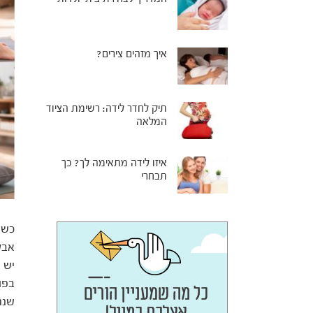
איך מזהים צירים?
תיק לחדר לידה: רשימת הציוד
המלאה
איזו לידה מתאימה לך? כך
תבחרי
כשמ
אבל
יש 
בפו
שנה