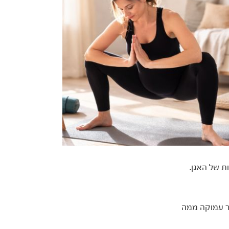
ת של האגן.
תר עמוקה ממה