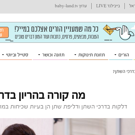
ראל
בייבילנד LIVE
ערוץ baby-land.tv
הורים
תזונת תינוקות
תזונה וכושר
סטייל וביוטי
בדרכי השתן?
מה קורה בהריון בדר
דלקות בדרכי השתן ודליפת שתן הן בעיות שכיחות במה