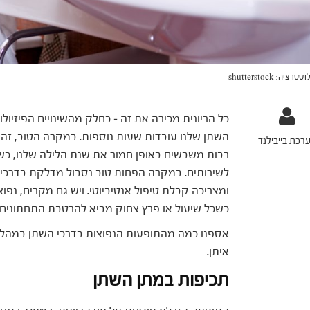
טרציה: shutterstock
כל הריונית מכירה את זה – כחלק מהשינויים הפיזיולו
השתן שלנו עובדות שעות נוספות. במקרה הטוב, זה
רכת בייבילנד
רבות משבשים באופן חמור את שנת הלילה שלנו, כשש
לשירותים. במקרה הפחות טוב נסבול מדלקת בדרכי
ומצריכה קבלת טיפול אנטיביוטי. ויש גם מקרים, נפ
כשכל שיעול או פרץ צחוק מביא להרטבת התחתונים.
אספנו כמה מהתופעות הנפוצות בדרכי השתן במהלך 
איתן.
תכיפות במתן השתן