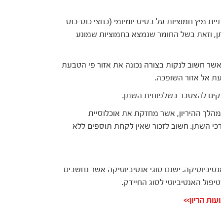
ת מיץ חמוציות על בסיס יומיומי (כחצי כוס-כוס
ן, וזאת בשל החומר שנמצא בחמוציות שמונע
כאשר חשוב לנקות בצורה נכונה את אזור פי הטבעת
ת אל אזור השופכה.
קים להצטבר בשלפוחית השתן.
הלך ההיריון, אשר מחזקת את אוכלוסיית
כי השתן. חשוב לזכור שאין לקחת תוספים ללא
טיביוטיקה. ישנם סוגי אנטיביוטיקה אשר נחשבים
פול האנטיביוטי לסוג החיידק.