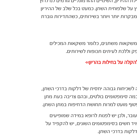
ההיריון, השינויים ההורמונליים גורמים לנו לרוץ
ץ על שלפוחית השתן. כמעט בכל שלב של ההיריון
בקרות יותר ויותר בשירותים, כשהתדירות גוברת
משקאות משתנים, כלומר משקאות המכילים
 וללכת לעיתים תכופות לשירותים.
לשכיחות גבוהה יחסית של דלקות בדרכי השתן,
 כמה סימפטומים בולטים, ובהם צריבה בעת מתן
פטוף מועט למרות תחושת הדחיפות במתן השתן.
בר, ולכן יש לפנות לרופא במידה שמופיעים
יד חשים בסימפטומים השונים, יש להקפיד על
דלקות בדרכי השתן.