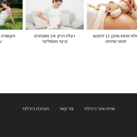
לא ימתחו אתכן: כך תימנעו
רעלת הריון: איך מאבחנים
תקשורת עו
סימני מתיחה
וכיצד מטפלים?
ע
אודות אתר בייבילנד
צור קשר
תערוכת בייבילנד