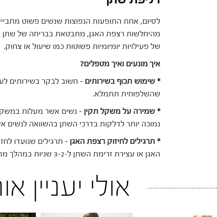
לסיום, אחת התופעות הנפוצות שנשים פשוט מתביישו
מהיחלשות רצפת האגן, מתבטאת בבריחה של שתן בזמן
של פעילויות יומיומיות פשוטות כמו שיעול או צחוק.
איך מונעים ואיך מטפלים?
* שימוש תכוף בשירותים
– חשוב לבקר בשירותים לעי
שהשלפוחית תתמלא.
* שמירה על משקל תקין
– נשים אשר מעלות במשקל 
נמוכה יותר לדלקות בדרכי השתן בהשוואה לנשים 
* תרגילים לחיזוק רצפת האגן
– תרגילים שנועדו לחזק
האגן או עצירת זרימת השתן ל-3-2 שניות במהלך מתן השתן, יכולים לסייע במניעת דליפת שתן.
אולי יעניין א