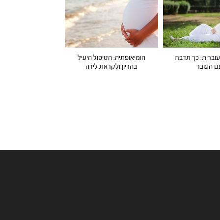
ברית: כך תדברו
הומיאופתיה: הטיפול היעיל
ם העובר
בהריון ולקראת לידה