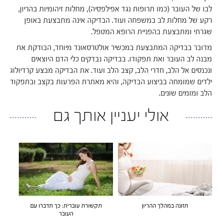
לבו של העובר (כמו תרופות נגד אפילפסיה), מחלות זיהומיות בהריון,
רקע של מחלות לב במשפחה ועוד. הבדיקה אינה מתבצעת באופן
שגרתי ומתבצעת בהפניית הרופא המטפל.
מדובר בבדיקה המתבצעת במכשיר אולטרסאונד מיוחד, הבודקת את
מבנה לב העובר ואת תפקודו. בבדיקה נבדקים כלי הדם היוצאים
ונכנסים אל הלב, חדרי הלב, קצב הלב ועוד. את הבדיקה מבצע קרדיולוג
ילדים שמומחה בביצוע הבדיקה, והיא מאתרת הפרעות בקצב ובתפקוד
הלב ומומים שונים.
אולי יעניין אותך גם
תזונה במהלך ההריון
תקשורת עוברית: כך תדברו עם
העובר