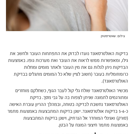
צילום: שאטרסטוק
בדיקות האולטרסאונד נועדו לבדוק את התפתחות העובר ולחשב את
גילו, ומאפשרות ממש לראות את העובר ואת מערכות גופו. באמצעות
הבדיקות ניתן לגלות גם את מין העובר ולאתר מומים ומחלות
כרומוזומליות בעובר (חשוב לציין שלא כל המומים מתגלים בבדיקת
האולטרסאונד).
מכשיר האולטרסאונד שולח גלי קול לעבר הגוף, כשחלקם מוחזרים
ומתורגמים לתמונה שניתן לצפות בה על גבי מסך. בדיקת
האולטרסאונד נחשבת לבדיקה בטוחה, ובמהלך ההריון עוברת האישה
כ-5-6 בדיקות אולטרסאונד. ישנן בדיקות המתבצעות באמצעות מתמר
(סורק) ואגינלי המוחדר אל הנרתיק, וישנן בדיקות המתבצעות
באמצעות מתמר חיצוני המונח על הבטן.