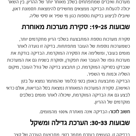
מערכות ואיברים שמתפתחים בשלב מאוחר יותר של ההריון. בין השאר
יכולה להעלות הבדיקה ממצאים מחשידים להימצאות תסמונת דאון,
שיובילו לביצוע בדיקות נוספות כגון מי שפיר או סיסי שליה.
שבועות 19-25: סקירת מערכות מאוחרת
סקירת מערכות נוספת המתבצעת בשלבי הריון מתקדמים יותר,
כשמערכות נוספות של העובר מתפתחות. בדיקה זו נועדה לאתר
מומים בעובר, ומשלימה את הסקירה המוקדמת. הבדיקה בודקת את
מערכות גופו של העובר ואת תפקודן, וסוקרת בשנית גם את המערכות
שנבדקו בסריקה המוקדמת. כן תתבצע בדיקה של גודל העובר, מיקום
השליה וכמות מי השפיר.
הבדיקה מתבצעת באופן בטני (כלומר שהמתמר נמצא על בטן
האישה). סקירת המערכות המאוחרת נמצאת בסל הבריאות, אולם כדאי
לבצע גם את הבדיקה המוקדמת, שיכולה לאתר מומים בשלבים
מוקדמים של ההריון.
חשוב לזכור:
הבדיקה אינה מאתרת 100% מהמומים.
שבועות 30-33: הערכת גדילה ומשקל
בבדיקה זו, הנעשית בעזרת מתמר בטני, מתבצעת הערכה של קצב