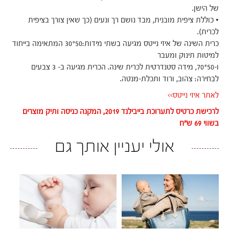
של הישן.
• כוללת ציפית מובנית, מבד נושם רך ונעים (כך שאין צורך בציפית
לכרית).
כרית השינה של איזי נייטס מגיעה בשתי מידות:50*30 המתאימה בייחוד
למיטות תינוק ומעבר
ו-50*70, מידה סטנדרטית לכרית שינה. הכרית מגיעה ב- 3 צבעים
לבחירה: צהוב, ורוד ותכלת-מנטה.
לאתר איזי נייטס>>
לרכישת כרטיס לתערוכת בייבילנד 2019, המקנה כניסה ותיק מוצרים
בשווי 69 ש"ח
אולי יעניין אותך גם