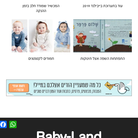
עוד בתערוכת בייבילנד 2019
המכשיר שמודד חלב בזמן
ההנקה
התפתחות השפה אצל תינוקות
חמודים לקטנטנים
F
W
a
h
c
a