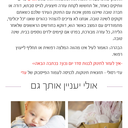
וותיקים כאחד, אל תחששו לקחת עזרה חיצונית, לגייס סבתא, דודה או
חברה טובה שייהנו מזמן איכות עם התינוק העירני שלכם כשאתם
זקוקים לשינה טובה. אנחנו לא צריכים להצהיר כהורים שאנו "כל יכולים",
מתמודדים עם המצב באשר הוא, דווקא בחודשים הראשונים שלאחר
הלידה, כל עזרה מבורכת, בפרט אם קיימים ילדים נוספים בבית. שינה
טובה.
הבהרה: האמור לעיל אינו מהווה המלצה רפואית או תחליף לייעוץ
רפואי.
-איך לעזור לתינוק לבנות סדר יום נכון? בכתבה הבאה>>
עדי רסולי – תזונאית תינוקות. לכניסה לעמוד הפייסבוק של
עדי
אולי יעניין אותך גם