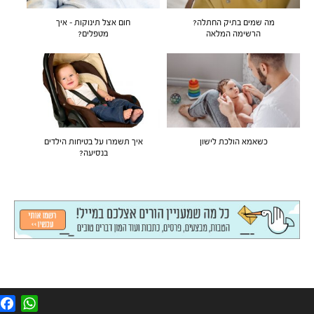
מה שמים בתיק החתלה?
חום אצל תינוקות – איך
הרשימה המלאה
מטפלים?
כשאמא הולכת לישון
איך תשמרו על בטיחות הילדים
בנסיעה?
F
W
a
h