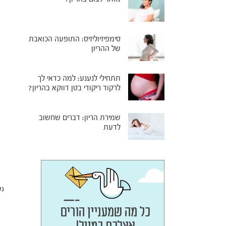
סימפיזיוליזיס: התופעה הכואבת
של ההריון
תתחילי לנענע: למה כדאי לך
לרקוד ריקודי בטן דווקא בהריון?
שמירת הריון: דברים שחשוב
לדעת
נט