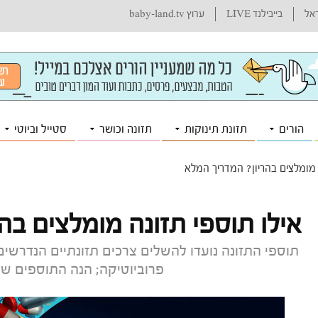
ראל
בייבילנד LIVE
ערוץ baby-land.tv
הורים
תזונת תינוקות
תזונה וכושר
סטייל וביוטי
 מומלצים בהריון? המדריך המלא
אילו תוספי תזונה מומלצים בה
תוספי התזונה נועדו להשלים צרכים תזונתיים הנדרשים
פרוביוטיקה; הנה התוספים שכ