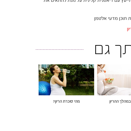
תייעץ עם דיאטנית קלינית על מנת להתאים את
ת תוכן מדעי אלטמן
ן
ותך גם
במהלך ההריון
מהי סוכרת הריון?