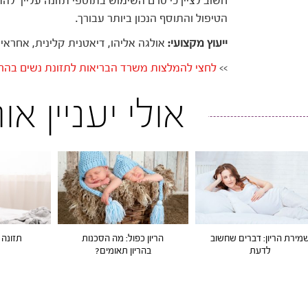
חשוב לציין כי טרם השימוש בתוספי תזונה עלייך לה
הטיפול והתוסף הנכון ביותר עבורך.
ייעוץ מקצועי:
אולגה אליהו, דיאטנית קלינית, אחראי
>>
לחצי להמלצות משרד הבריאות לתזונת נשים בהריו
אולי יעניין א
מירת הריון: דברים שחשוב
הריון כפול: מה הסכנות
תזונה 
לדעת
בהריון תאומים?