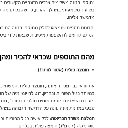
"תוספי תזונה משלימים צרכים תזונתיים הקשורים בר
בשיעור משמעותי במהלך ההריון, כך שקבלתם מהתז
מדגישה אליהו.
יתרונות נוספים שנמצאו לחלק מתוספי תזונה הם במ
המתפתח ואפילו השפעות מיטיבות שבאות לידי ביטוי
מהם התוספים שכדאי להכיר ומהן
חומצה פולית (אסור לוותר!)
במיוחד בגיל הפוריות ובהריון. "נטילה יומיומית ש
מערכת העצבים ומונעת מומים מולדים בעובר", מסבי
טבעי במזונות אינה עונה על הדרישה הגבוהה במהלך 
המלצת משרד הבריאות:
לכל אישה בגיל הפוריות ובו
400 מק"ג (0.4 מ"ג) חומצה פולית בכל יום.