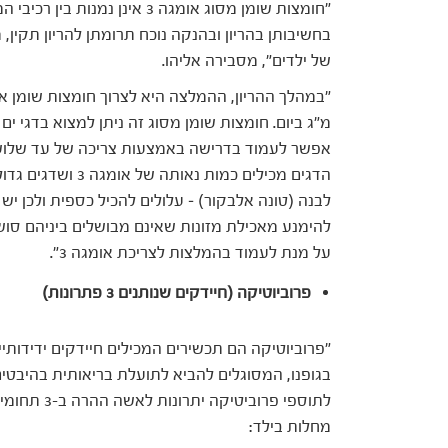
"חומצות שומן מסוג אומגה 3 אינן
בחשיבותן בהריון ובהנקה נוכח תרומתן להריון תקין
של ילדים", מסבירה אליהו.
מ"ג ביום. חומצות שומן מסוג זה ניתן למצוא בדגי ים
אפשר לעמוד בדרישה באמצעות צריכה של עד שלוש מ
הדגים מכילים כמות נ
לבנה (טונה אלבקור) – עלולים להכיל כספית ולכן יש 
להימנע מאכילת מזונות שאינם מבושלים ביניהם סושי.
על מנת לעמוד בהמלצות לצריכת אומגה 3".
פרוביוטיקה (חיידקים שנותנים 3 פתרונות)
"פרוביוטיקה הם תכשירים המכילים חיידקים ידידותי
בגופנו, המסוגלים להביא לתועלת בריאותית בהיבטים 
מחלות בילד: