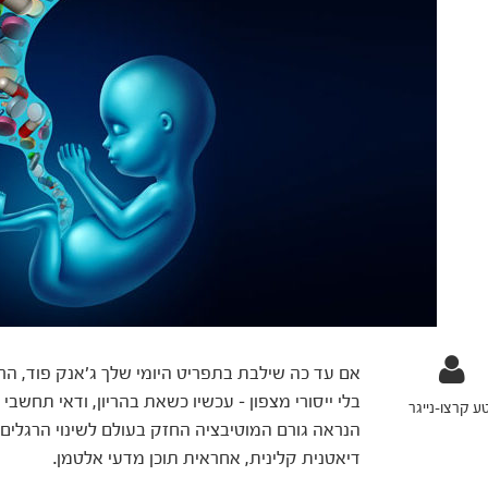
אם עד כה שילבת בתפריט היומי שלך ג'אנק פוד, הר
בלי ייסורי מצפון – עכשיו כשאת בהריון, ודאי תחשב
ע קרצו-נייגר
הנראה גורם המוטיבציה החזק בעולם לשינוי הרגלים
דיאטנית קלינית, אחראית תוכן מדעי אלטמן.