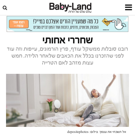
דף הבית
הורים
הדרכת הורים
שחררי אחותי
רובנו סובלות ממשקל עודף, פרץ הורמונים, עייפות וזה עוד
לפני שהזכרנו בכלל את הכאבים שלאחר הלידה. חמש
עצות מזהב לאם הטרייה
אל תשכחי את עצמך. צילום: depositephotos