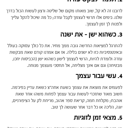
לרובנו זה לא קל, שוב מאותו מקום של שליטה ורצון לעשות הכול בדרך
שלנו. בימים אלו תרשי לעצמך לקבל עזרה; כל מה שיכול להקל עלייך
ולפנות לך זמן לעצמך.
3. כשהוא ישן – את ישנה
להתרגל למציאות החדשה גובה ממך מחיר. את כל כולך עסוקה בעולל
ובאינטנסיביות כזו לא ישנים בלילה. אז אם אמרנו קודם שאת מבקשת
עזרה ולומדת להיות, הרשי לעצמך לישון כשהוא ישן (הכביסות יחכו,
מבטיחה) וגם אם אינך מצליחה, אל תחסכי מעצמך מנוחה.
4. עשי עבור עצמך
לפעמים את מוצאת את עצמך בשעת אחה״צ כשאת עדיין בפיג׳מה.
חשוב מאוד שתזכרי לעשות עבור עצמך לפחות משהו אחד שאת
אוהבת; מקלחת חמה, קריאת ספר אהוב, מריחת לק על הציפורניים,
יוגה, הליכה או כל דבר אחר שעושה לך טוב.
5. מצאי זמן לזוגיות