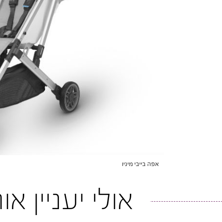
אפה בייבי מיניו
אולי יעניין א