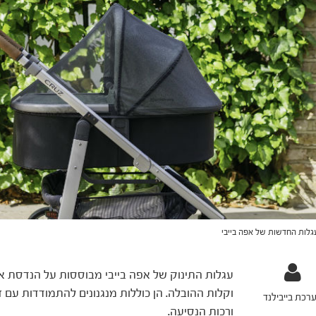
גלות החדשות של אפה בייבי
עגלות התינוק של אפה בייבי מבוססות על הנדסת א
וקלות ההובלה. הן כוללות מנגנונים להתמודדות עם ז
רכת בייבילנד
ורכות הנסיעה.