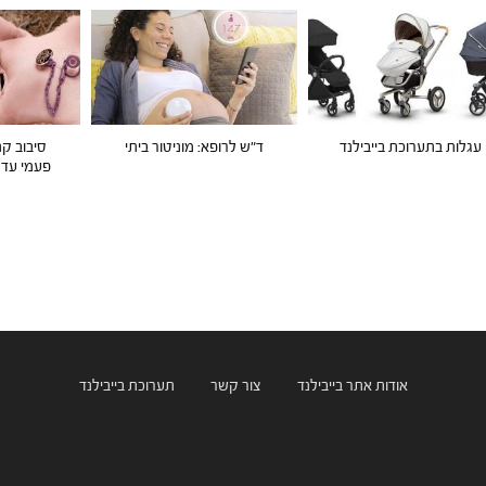
עגלות בתערוכת בייבילנד
ד"ש לרופא: מוניטור ביתי
סיבוב קנ
פעמי עד 
אודות אתר בייבילנד
צור קשר
תערוכת בייבילנד