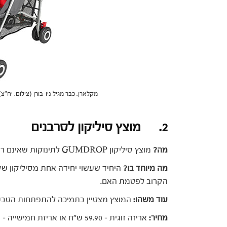
מקלארן. כבר מגיל ניו-בורן (צילום: יח"צ)
2. מוצץ סיליקון לסרבנים
מה?
מוצץ סיליקון GUMDROP לתינוקות שאינם רוצים מוצץ המתאים לתינוקות מגיל לידה.
מה מיוחד בו?
היחיד שעשוי יחידה אחת מסיליקון שקו
הקרוב לפטמת האם.
עוד משהו:
המוצץ מצטיין בתמיכה להתפתחות הטבעי
מחיר: