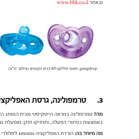
ובאתר
www.bbk.co.il
gampdrop. מוצצי סיליקון לסרבנים הקטנים (צילום: יח"צ)
3. טרמפולינה, גרסת האפליקציה
מה?
באמצעות כפתורי הפעלה, ותחזיקו חזק: מופעלת גם
מה מיוחד בה:
הורדת האפליק