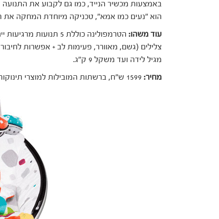
באמצעות מכשיר הנייד, כמו גם לקבוע את התנועה ו
הוא "נעים כמו אמא", טכניקה מיוחדת המחקה את ת
עוד משהו:
הטרמפולינה כוללת 5 תנועות
צלילים (גשם, מאוורר, פעימות לב + אפשרות לחיבור 
מגיל לידה ועד משקל 9 ק"ג.
מחיר:
1599 ש"ח, ברשתות המובילות למוצרי תינוקות ובאתר