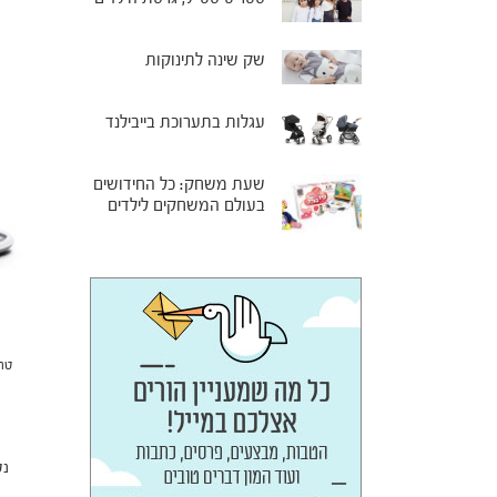
שק שינה לתינוקות
עגלות בתערוכת בייבילנד
שעת משחק: כל החידושים
בעולם המשחקים לילדים
טר
נט