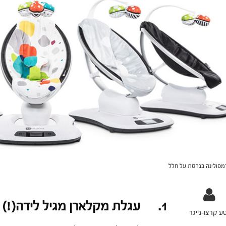
מפולינה בגרסת על חלל
1. עגלת מקלארן מגיל לידה(!)
ע קרצו-נייגר