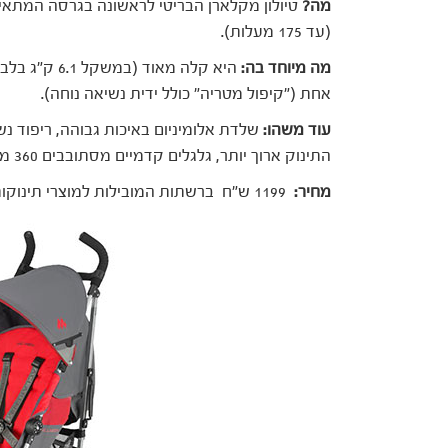
מה?
(עד 175 מעלות).
מה מיוחד בה:
היא קלה מאוד
אחת ("קיפול מטריה" כולל ידית נשיאה נוחה).
עוד משהו:
שלדת אלומיניום באיכות גבוהה, ריפוד נשל
התינוק ארוך יותר, גלגלים קדמיים מסתובבים 360 מעלות ובדים בצבעים חדשים ויפים.
מחיר:
1199 ש"ח ברשתות המובילות למוצרי תינוקות ובאתר