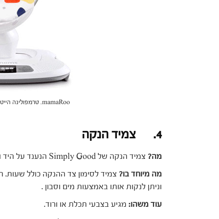
mamaRoo. טרמפולינה הייטקיסטית (צילום: יח"צ)
4. צמיד הנקה
מה?
צמיד הנקה של Simply Good הנענד על היד ומסייע להתנהל בקלות עם ההנקה
מה מיוחד בו?
וניתן לנקות אותו באמצעות מים וסבון .
עוד משהו:
מגיע בצבעי תכלת או ורוד.