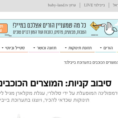
ראל
בייבילנד LIVE
ערוץ baby-land.tv
הורים
תזונת תינוקות
תזונה וכושר
סטייל וביוטי
המוצרים הכוכבים בתערוכת בייבילנד
סיבוב קניות: המוצרים הכוכבים
מפולינה המופעלת על ידי סלולרי, עגלת מקלארן מגיל לי
תינוקות שכדאי להכיר, ויוצגו בתערוכת בייבילנד 2016. חשבון 