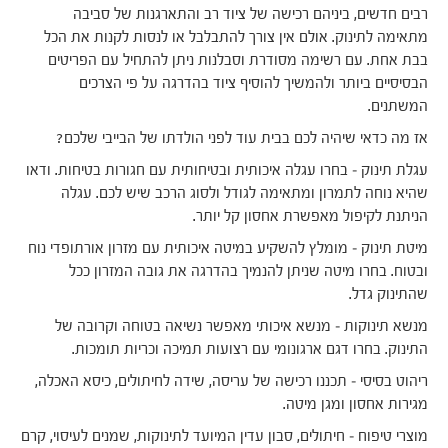
רבים חדשים, ביניהם רכישה של ציוד רב והתארגנות של סביבה
מתאימה לתינוק. אולם אין צורך להתבלבל או לנסות לקנות את הכל
בבת אחת. עם רשימה מסודרת וסבלנות ניתן להתחיל עם הפריטים
הבסיסיים ביותר ולהמשיך להוסיף ציוד בהדרגה על פי הצרכים
המשתנים.
אז מה כדאי שיהיה לכם בבית עוד לפני הולדתו של הבייבי שלכם?
עגלת תינוק – בחרו עגלה איכותית ובטיחותית עם חגורות בטיחות. ודאו
שהיא נוחה לתמרון ומתאימה לגודל ולסוג הרכב שיש לכם. עגלה
הניתנת לקיפול מאפשרת אחסון קל יותר.
מיטת תינוק – מומלץ להשקיע במיטה איכותית עם מזרון אורתופדי נוח
ובטוח. בחרו מיטה שניתן להנמיך בהדרגה את גובה המזרון ככל
שהתינוק גדל.
מנשא תינוקות – מנשא איכותי מאפשר נשיאה בטוחה וקרובה של
התינוק. בחרו דגם ארגונומי עם רצועות תמיכה וכריות תומכות.
ריהוט בסיסי – תכננו רכישה של עריסה, שידה לחיתולים, כיסא האכלה,
מגירות אחסון ומגן מיטה.
מוצרי טיפוח – חיתולים, סבון עדין המיועד לתינוקות, שמנים לעיסוי, קרם