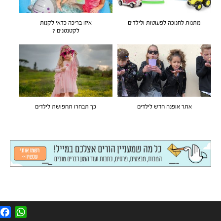
מתנות לחנוכה לפעוטות ולילדים
איזו בריכה כדאי לקנות
לקטנטנים ?
אתר אופנה חדש לילדים
כך תבחרו תחפושת לילדים
F
W
a
h