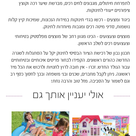
לתפרחת חיתולים, מגבונים לחים רכים, מברשת שיער רכה וקוצץ
ציפורניים ייעודי לתינוקות.
ביגוד ומצעים – רכשו בגדי תינוקות במידות הנכונות, שמיכות קיץ קלות
נושמות, סדיני מיטה רכים ומגבות מיוחדות לתינוק.
מוצצים וצעצועים – הכינו מגוון רחב של מוצצים מפלסטיק בטיחותי
וצעצועים רכים לשלב הראשון.
תכנון נבון של רכישת הציוד הבסיסי לתינוק יקל על הסתגלות לשגרה
החדשה כהורים ראשונים. הקפידו לבחור פריטים איכותיים ובטיחותיים
עבור הנולד החדש. זכרו – אין חובה לרוץ לחנויות ולרכוש את הכל מיד
ראשונה. ניתן לקבל מחברים, שכנים ובני משפחה ובכך לחסוך כסף רב
וגם לשמור על הסביבה. מזל טוב והרבה נחת!
אולי יעניין אותך גם