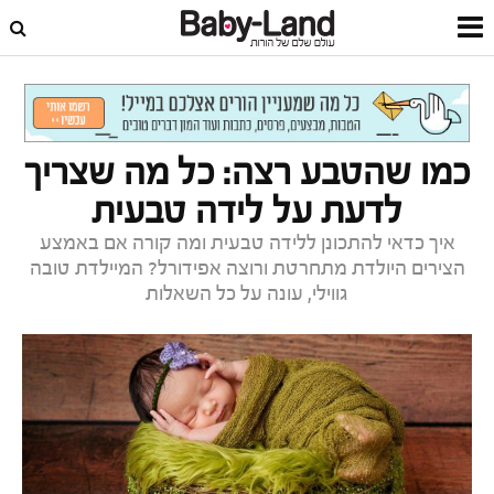
דף הבית
לידה
הכנה ללידה
כמו שהטבע רצה: כל מה שצריך
לדעת על לידה טבעית
איך כדאי להתכונן ללידה טבעית ומה קורה אם באמצע
הצירים היולדת מתחרטת ורוצה אפידורל? המיילדת טובה
גווילי, עונה על כל השאלות