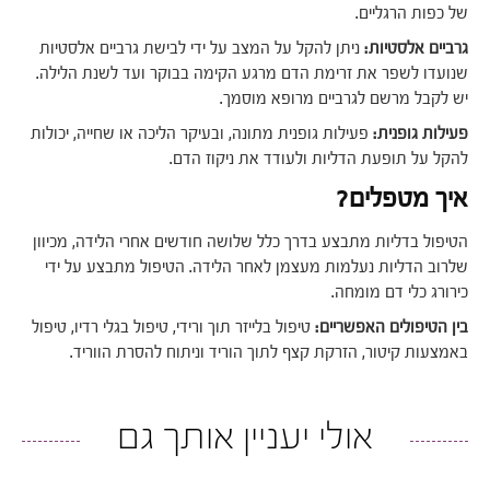
של כפות הרגליים.
גרביים אלסטיות:
ניתן להקל על המצב על ידי לבישת גרביים אלסטיות
שנועדו לשפר את זרימת הדם מרגע הקימה בבוקר ועד לשנת הלילה.
יש לקבל מרשם לגרביים מרופא מוסמך.
פעילות גופנית:
פעילות גופנית מתונה, ובעיקר הליכה או שחייה, יכולות
להקל על תופעת הדליות ולעודד את ניקוז הדם.
איך מטפלים?
הטיפול בדליות מתבצע בדרך כלל שלושה חודשים אחרי הלידה, מכיוון
שלרוב הדליות נעלמות מעצמן לאחר הלידה. הטיפול מתבצע על ידי
כירורג כלי דם מומחה.
בין הטיפולים האפשריים:
טיפול בלייזר תוך ורידי, טיפול בגלי רדיו, טיפול
באמצעות קיטור, הזרקת קצף לתוך הוריד וניתוח להסרת הווריד.
אולי יעניין אותך גם