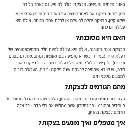
באזור הלחיים והעיניים. הבצקת יכולה להופיע גם לאחר הלידה.
ניתן לזהות בצקת אם לאחר לחיצה על האזור הנפוח נשאר סימן או
שקע קטן. הבצקת יכולה להיעלם או לרדת אחרי מנוחה, אולם היא
עלולה גם לחזור.
האם היא מסוכנת?
הבצקת אינה מסוכנת, אולם היא עלולה להיות חלק מהסימפטומים של
רעלת הריון (במיוחד כשהיא מופיעה בפתאומיות ומתבטאת גם בפנים
ובידיים), ולכן יש לשלול קיומה של רעלת. במקרה של בצקת לאחר
לידה, יש לוודא שהסיבה לבצקת אינה פקקת ורידים, העלולה לגרום
למצבים מסכני חיים.
מהם הגורמים לבצקת?
הצטברות נוזלים עודפים במהלך ההריון, הלחץ שהרחם הגדל מפעיל על
הוורידים וההורמון פרוגסטרון אשר מחליש את כלי הדם – כל אלה
גורמים לבצקת בהריון.
איך מטפלים ואיך מונעים בצקות?