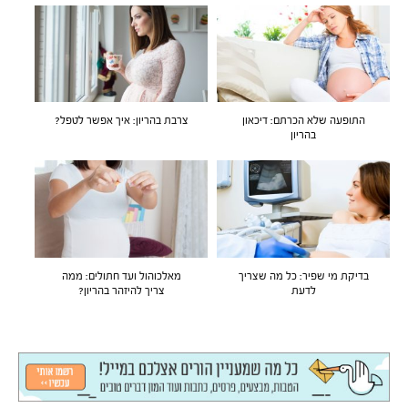
התופעה שלא הכרתם: דיכאון
צרבת בהריון: איך אפשר לטפל?
בהריון
בדיקת מי שפיר: כל מה שצריך
מאלכוהול ועד חתולים: ממה
לדעת
צריך להיזהר בהריון?