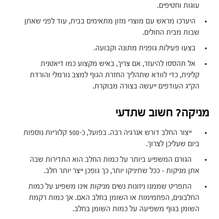
עוגות וחטיפים.
היערכו מראש עם מוצרי מזון מתאימים בבית, עוד לפני שאתן
שבות מבית החולים.
בצעו פעילות גופנית מתונה וקבועה.
אל תהססו להיעזר, אם צריך, באיש מקצוע כמו דיאטנית
קלינית, כדי לוודא שתהליך החזרת הגוף למצב נורמלי והורדת
הק"ג העודפים ייעשה בצורה מבוקרת.
מניקה? חשוב שתדעי
ייצור החלב דורש אנרגיה רבה. בפועל, כ-500 קלוריות נוספות
ביום שעליכן לצרוך.
הגורם המשפיע ביותר על כמות החלב הוא התדירות שבה
אתן מניקות – ככל שתיניקו יותר, כך גופכן ייצר יותר חלב.
התפריט שממנו ניזונות נשים מניקות אינו משפיע על כמות
החלבונים, הפחמימות או השומן בחלב האם. אך כמות רקמת
השומן בגוף משפיעה על כמות השומן בחלב.