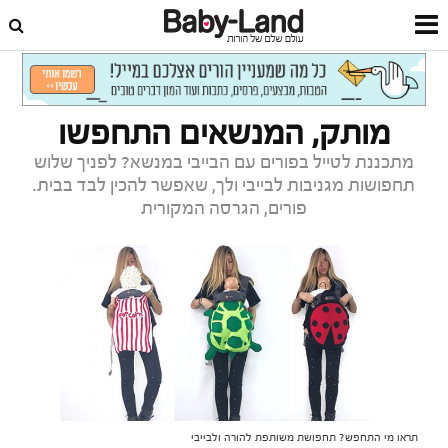
דף הבית
פנאי ובילוי
זמן איכות
מותק, המנשאים התחפשו
מתכננת לטייל בפורים עם הבייבי במנשא? לפניך שלוש
תחפושות מגניבות לבייבי ולך, שאפשר להכין לבד בבית.
פורים, הגרסה המקורית
תראו מי התחפש? תחפושת משותפת להורה ולבייבי