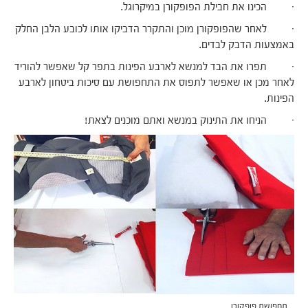
· הכינו את חבילת הפופקורן במיקרוגל.
· לאחר שהפופקורן מוכן והתקרר הדביקו אותו לכובע הלבן החלק
באמצעות הדבק לבדים.
· תפרו את הבד למנשא לארבע הפינות בתפר קל שאפשר להוריד
לאחר מכן או שאפשר לתפוס את התחפושת עם סיכות ביטחון לארבע
הפינות.
· הניחו את התינוק במנשא ואתם מוכנים לצאת!
תחפושת פופקורן