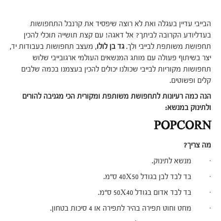
הבייבי עדיין בעגלה ואת לא רוצה שיפסיד את קרנבל התחפושות
בעדליודע הקרובה לביתך? אל דאגה! עם קצת תושייה תוכלי להכין
תחפושת משותפת לבייבי ולך.
גד בן לולו
, מעצב תחפושות בעבודות יד,
יצר בשיתוף פעולה עם מותג המנשאים העולמי ארגובייבי שלוש
תחפושות מקוריות לבייבי שכולנו יכולים להכין בעצמנו בכמה שלבים
קלים ופשוטים.
הנה כמה רעיונות לתחפושת משותפת ומקורית הכי מגניבה להורים
ולתינוק במנשא:
POPCORN
מה צריך?
· מנשא לתינוק.
· בד לבד לבן בגודל 40X50 ס"מ.
· בד לבד אדום בגודל 50X40 ס"מ.
· מחט וחוט תפירה בהיר לתפירה או 4 סיכות בטחון.