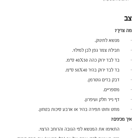
צב
מה צריך?
· מנשא לתינוק.
· חבילת צמר גפן לבן למילוי.
· בד לבד ירוק כהה 40X50 ס"מ.
· בד לבד ירוק בהיר 50X40 ס"מ.
· דבק בדים גוטרמן.
· מספריים.
· דף נייר חלק ועיפרון.
· מחט וחוט תפירה בהיר או ארבע סיכות בטחון.
איך מכינים?
· התאימו את המנשא לפי הגובה והרוחב הרצוי.