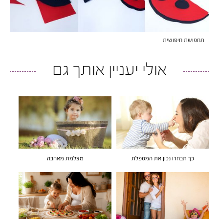
תחפושת חיפושית
אולי יעניין אותך גם
כך תבחרו נכון את המטפלת
מצלמת מאהבה