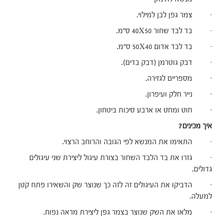
· צמר גפן לבן למילוי.
· בד לבד שחור 40X50 ס"מ.
· בד לבד אדום 50X40 ס"מ.
· דבק גוטרמן (דבק בדים).
· מספריים לגזירה.
· נייר חלק ועיפרון.
· חוט ומחט או ארבע סיכות ביטחון.
איך מכינים?
· התאימו את המנשא לפי הגובה והרוחב הרצוי.
· גזרו את בד הלבד השחור בצורת עיגול ליצירת שני עיגולים
גדולים.
· הדביקו את העיגולים זה לזה כך שנוצר שק והשאירו פתח קטן
למעלה.
· מלאו את השק שנוצר בצמר גפן ליצירת מראה נפוח.