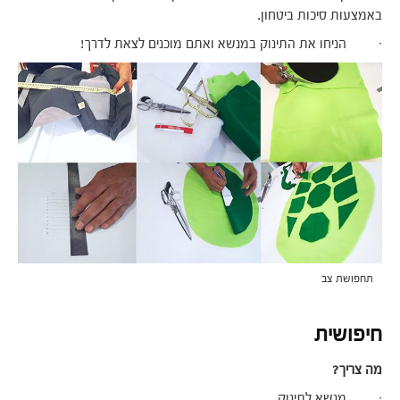
באמצעות סיכות ביטחון.
· הניחו את התינוק במנשא ואתם מוכנים לצאת לדרך!
תחפושת צב
חיפושית
מה צריך?
· מנשא לתינוק