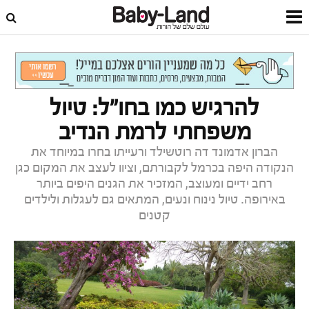
דף הבית
פנאי ובילוי
אטרקציות ובילויים
להרגיש כמו בחו"ל: טיול
משפחתי לרמת הנדיב
הברון אדמונד דה רוטשילד ורעייתו בחרו במיוחד את
הנקודה היפה בכרמל לקבורתם, וציוו לעצב את המקום כגן
רחב ידיים ומעוצב, המזכיר את הגנים היפים ביותר
באירופה. טיול נינוח ונעים, המתאים גם לעגלות ולילדים
קטנים