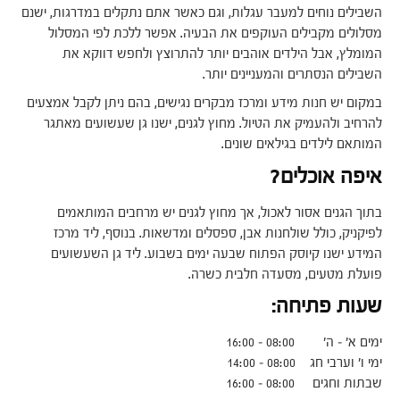
השבילים נוחים למעבר עגלות, וגם כאשר אתם נתקלים במדרגות, ישנם
מסלולים מקבילים העוקפים את הבעיה. אפשר ללכת לפי המסלול
המומלץ, אבל הילדים אוהבים יותר להתרוצץ ולחפש דווקא את
השבילים הנסתרים והמעניינים יותר.
במקום יש חנות מידע ומרכז מבקרים נגישים, בהם ניתן לקבל אמצעים
להרחיב ולהעמיק את הטיול. מחוץ לגנים, ישנו גן שעשועים מאתגר
המותאם לילדים בגילאים שונים.
איפה אוכלים?
בתוך הגנים אסור לאכול, אך מחוץ לגנים יש מרחבים המותאמים
לפיקניק, כולל שולחנות אבן, ספסלים ומדשאות. בנוסף, ליד מרכז
המידע ישנו קיוסק הפתוח שבעה ימים בשבוע. ליד גן השעשועים
פועלת מטעים, מסעדה חלבית כשרה.
שעות פתיחה:
ימים א' – ה' 08:00 – 16:00
ימי ו' וערבי חג 08:00 – 14:00
שבתות וחגים 08:00 – 16:00