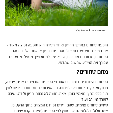
אילוסטרציה: shutterstock
הופעת טחורים במהלך ההריון ואחרי הלידה היא תופעה נפוצה מאוד –
אחת מכל חמש נשים תסבול מטחורים בהריון או אחרי הלידה. מהם
הטחורים, מדוע הם מופיעים, איך אפשר למנוע ואיך מטפלים? אספנו
עבורך את המידע שחשוב שתדעי.
מהם טחורים?
הטחורים הינם ורידים נפוחים באזור פי הטבעת הגורמים לכאבים, צריבה,
גירוד, עקצוץ, נפיחות ואף לדימום. בין הסיבות להתנפחות הורידים: לחץ
תוך בטני, לחץ ומאמץ בזמן יציאה, תזונה לא נכונה, הריון ולידה, ישיבה
לאורך זמן רב ועוד.
קיימים טחורים פנימיים, שהם ורידים נפוחים המצויים בתוך הרקטום,
אשר עלולים לגלוש גם אל מחוץ לפי הטבעת (מצב הנקרא צניחת