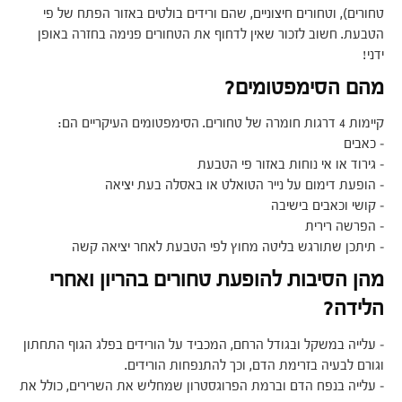
טחורים), וטחורים חיצוניים, שהם ורידים בולטים באזור הפתח של פי
הטבעת. חשוב לזכור שאין לדחוף את הטחורים פנימה בחזרה באופן
ידני!
מהם הסימפטומים?
קיימות 4 דרגות חומרה של טחורים. הסימפטומים העיקריים הם:
– כאבים
– גירוד או אי נוחות באזור פי הטבעת
– הופעת דימום על נייר הטואלט או באסלה בעת יציאה
– קושי וכאבים בישיבה
– הפרשה רירית
– תיתכן שתורגש בליטה מחוץ לפי הטבעת לאחר יציאה קשה
מהן הסיבות להופעת טחורים בהריון ואחרי
הלידה?
– עלייה במשקל ובגודל הרחם, המכביד על הורידים בפלג הגוף התחתון
וגורם לבעיה בזרימת הדם, וכך להתנפחות הורידים.
– עלייה בנפח הדם וברמת הפרוגסטרון שמחליש את השרירים, כולל את