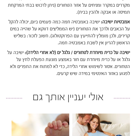
מקררים במקרר ומניחים על אזור הטחורים (ניתן לרכוש בבתי המרקחת
תמיסה או אבקה ולהכין בבית).
אמבטיות ישיבה:
ישיבה באמבטיה חמה כמה פעמים ביום, יכולה להקל
על הכאבים ולרכך את הטחורים (יש הממליצים דווקא על שהייה במים
קרירים, ולכן מומלץ להתייעץ עם הפרוקטולוג). חשוב לזכור: בשליש
הראשון להריון אין לשבת באמבטיה חמה.
ישיבה על כרית מיוחדת לטחורים / גלגל ים (לא אחרי הלידה):
ישיבה על
גלגל או על כרית מיוחדת עם חור באמצע מונעת הפעלת לחץ על
הטחורים. אסור לשימוש אחרי הלידה, כדי לא למתוח את התפרים ולא
לפגוע באזור האינטימי במידה שיש קרעים.
אולי יעניין אותך גם