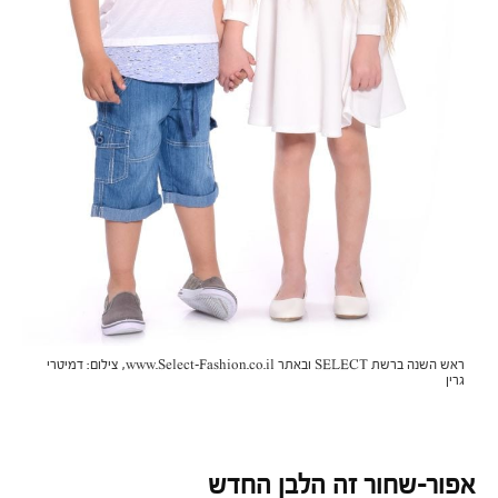
ראש השנה ברשת SELECT ובאתר www.Select-Fashion.co.il, צילום: דמיטרי
גרין
אפור-שחור זה הלבן החדש