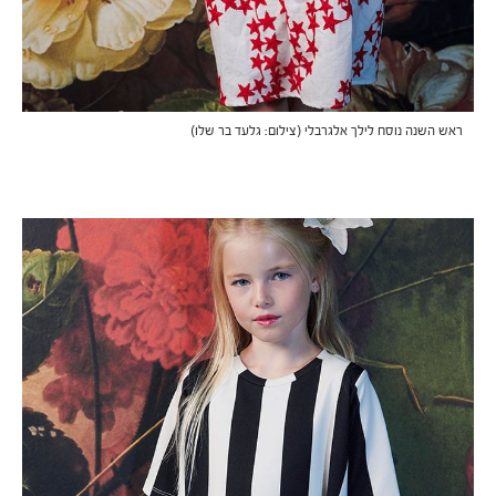
ראש השנה נוסח לילך אלגרבלי (צילום: גלעד בר שלו)