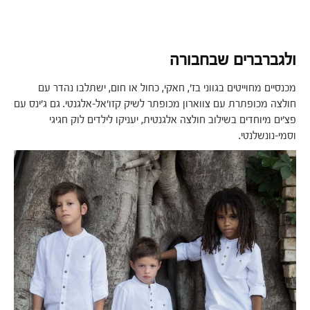
ולגברברים שבחבורה
מכנסיים מחוייטים בגווני בז', חאקי, כחול או חום, ישתלבו נהדר עם
חולצה מכופתרת עם צווארון מכופתר לשיק קזו'אל-אלגנטי. גם ג'ינס עם
פצ'ים מיוחדים בשילוב חולצה אלגנטית, יעניקו לילדים לוק חגיגי
וסמי-נונשלנטי.