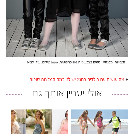
חצאיות, מכנסיי ווסטים בצבעוניות מונוכרומטית. h&o צילום: עידו לביא
♦
מה עושים עם הילדים בחג? יש לנו כמה המלצות טובות
אולי יעניין אותך גם