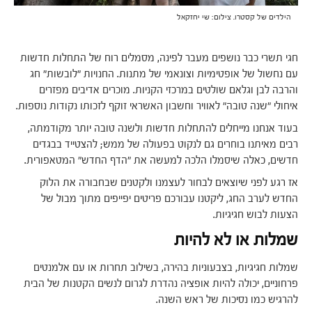
הילדים של קסטרו. צילום: שי יחזקאל
חגי תשרי כבר נושפים מעבר לפינה, מסמלים רוח של התחלות חדשות
עם נחשול של אופטימיות וצונאמי של מתנות. החנויות "לובשות" חג
והרבה לבן וגלאם שולטים במרכזי הקניות. מוכרים אדיבים מפזרים
איחולי "שנה טובה" לאוויר וחשבון האשראי זוקף לזכותו נקודות נוספות.
בעוד אנחנו מייחלים להתחלות חדשות ולשנה טובה יותר מקודמתה,
רבים מאיתנו בוחרים גם לנקוט בפעולה של ממש; להצטייד בבגדים
חדשים, כאלה שיסמלו הלכה למעשה את "הדף החדש" המטאפורית.
אז רגע לפני שיוצאים לבחור לעצמנו ולקטנים שבחבורה את הלוק
החדש לערב החג, ליקטנו עבורכם פריטים יפייפים מתוך מבול של
הצעות לבוש חגיגיות.
שמלות או לא להיות
שמלות חגיגיות, בצבעוניות בהירה, בשילוב תחרות או עם אלמנטים
פרחוניים, יכולה להיות אופציה נהדרת לגרום לנשים הקטנות של הבית
להרגיש כמו נסיכות של ראש השנה.