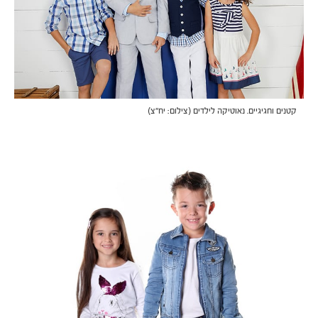
קטנים וחגיגיים. נאוטיקה לילדים (צילום: יח"צ)