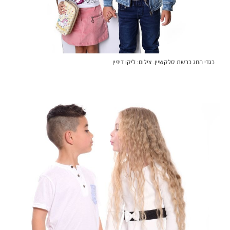
בגדי החג ברשת סלקשיין. צילום: ליקו דיזיין