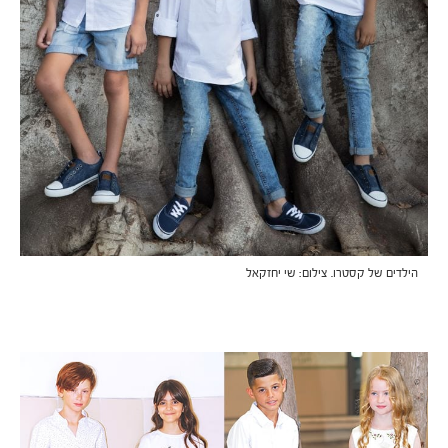
הילדים של קסטרו. צילום: שי יחזקאל