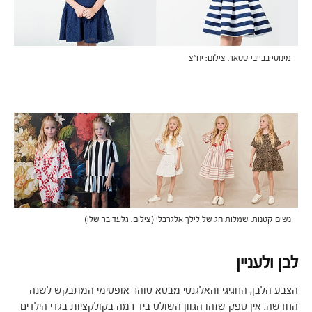
מינוטי בבייבי סטאר. צילום: יח"צ
נשים קטנות. שמלות חג של לילך אלגרבלי (צילום: גלעד בר שלו)
לבן ולעניין
הצבע הלבן, החגיגי והאלגנטי מבטא טוהר אופטימי המתבקש לשנה
החדשה. אין ספק שזהו הגוון השולט ביד רמה בקולקציות בגדי הילדים