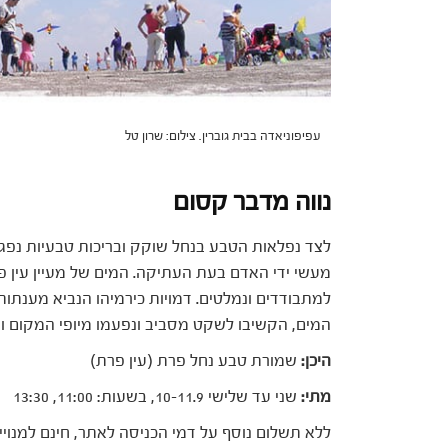
עפיפוניאדה בבית גוברין. צילום: שרון טל
נווה מדבר קסום
לצד נפלאות הטבע בנחל שוקק ובריכות טבעיות נפגו
מעשי ידי האדם בעת העתיקה. המים של מעיין עין פ
למתבודדים ונמלטים. דמויות כירמיהו הנביא מענתות 
המים, הקשיבו לשקט מסביב ונפעמו מיופי המקום וע
היכן:
שמורת טבע נחל פרת (עין פרת)
מתי:
שני עד שלישי 10-11.9, בשעות: 11:00, 13:30
ללא תשלום נוסף על דמי הכניסה לאתר, חינם למנויים