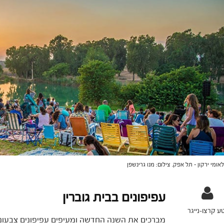
לאומי ירקון - תל אפק. צילום: מנו גרינשפן
עפיפונים בבית גוברין
ע קרצו-נייגר
מברכים את השנה החדשה ומעיפים עפיפונים צבעוני