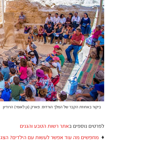
ביקור באחוזת הקבר של המלך הורדוס. פארק (גן לאומי) הרודיון
לפרטים נוספים ב
אתר רשות הטבע והגנים
♦
מחפשים מה עוד אפשר לעשות עם הילדים? הצגות