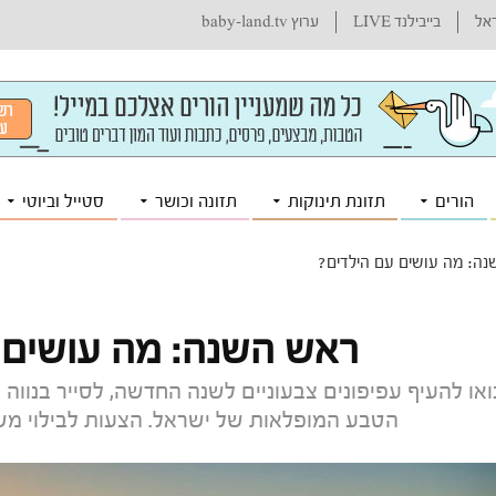
ראל
בייבילנד LIVE
ערוץ baby-land.tv
הורים
תזונת תינוקות
תזונה וכושר
סטייל וביוטי
ה: מה עושים עם הילדים?
ראש השנה: מה עושים 
ואו להעיף עפיפונים צבעוניים לשנה החדשה, לסייר בנווה 
הטבע המופלאות של ישראל. הצעות לבילוי מש