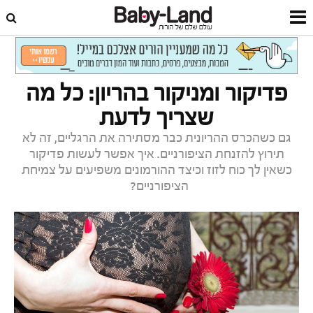
דף הבית
הריון
להיות בהריון
פדיקור ומניקור בהריון: כל מה
שצריך לדעת
גם כשהכרס ההריונית כבר מסתירה את הרגליים, זה לא
תירוץ להזנחת הציפורניים. איך אפשר לעשות פדיקור
כשאין לך כוח לזוז וכיצד ההורמונים משפיעים על צמיחת
הציפורניים?