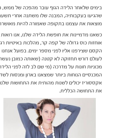
בימים שלאחר הלידה הגוף עובר מהפכה של ממש, הו
שהגיעו בעקבותיה, המבנה שלו משתנה אחרי תשעה ח
מוצאות את עצמנו בתקופה שאמורה להיות מאושרת ו
כשאנו מדמיינות את חופשת הלידה שלנו, אנו רואות 
אוחזות כוס גדולה של קפה קר, מהלכות באיטיות רגוע
הקסם שצירפנו אליו לפני מספר ימים. בפועל אנחנו ע
לעולם דורש תחזוקה לא קטנה (שאותה כמובן נעשה ב
מכוניות חונות על מדרכה (מי שם לב לזה לפני הלידה
המכנסיים הנוחות ביותר שמצאנו בארון ומנסות לשדר
אקססוריז יכולים לשנות מהותית את התחושות שלנו
את התחושה הכללית.