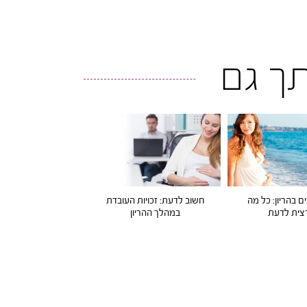
ותך גם
ם בהריון: כל מה
חשוב לדעת: זכויות העובדת
ית לדעת
במהלך ההריון