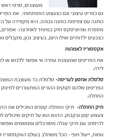
מעוצבים, סרטי ראש 
כותנה עם צפיפות כותנה גבוהה. היא מקפידה על הדפ
מספרת שהיוניסקס חזק במיוחד לאחרונה- אפורים, צ
כצבעים ילדותיים ואילו היום, בעיצוב נכון, מקבלים נ
אקססוריז לאמהות
את הפריטים שמעצבת עפרה אי אפשר ללבוש או לענ
לידה.
סלסלת אחסון לעריסה-
סלסלת בד מעוצבת המוצמד
הפריטים שלהם זקוקים ההורים המתעוררים לתינוק 
החתלה.
תיק החתלה-
תיקי החתלה קטנים המכילים את הדרוש
צעצוע קטן ובקבוק. הדגש הוא על תיקים שיכולים להכנ
להיסחב עם תיקי עגלה מסורבלים ומגושמים ואפשר 
נוחות, ייעול ויופי – הכל משתלב בעולם האקססוריז 