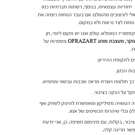
ייחודיות עצמאיות. בנוסף, רשתות חברתיות כמו
י לעיצובים מהעולם. אם בעבר הנוחות ניצחה את
וחות לצד נראות ולא במקום.
סוריז המופלא. עולם שבו יש מקום ליופי, חן
מספרות על
.
ם לתקופת ההיריון:
ות הבטן.
ך חולצות ויוצרת מראה שכבות עכשווי ומחמיא.
מקל על הנקה בציבור.
 העשויה מסיליקון ומאפשרת לתינוק לשחק ואף
לו) ובלי שיהרוס תכשיטים של אמו.
ר, בקלות, עם מינימום חשיפה. כן, אני יודעת
שר חריגה קלה.