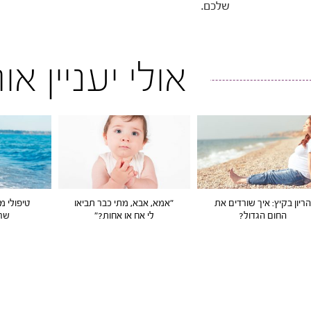
שלכם.
אולי יעניין א
ריון בקיץ: איך שורדים את
"אמא, אבא, מתי כבר תביאו
טיפולי מי
החום הגדול?
לי אח או אחות?"
שרצ