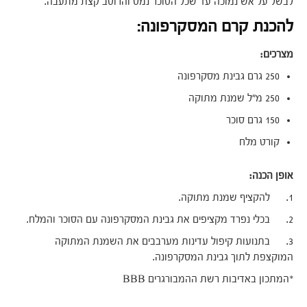
לבשל על אש נמוכה עד שכל הסוכר נמס והרוטב קצת מתעבה.
להכנת קרם המסקרפונה:
מצרכים:
250 גרם גבינת מסקרפונה
250 מ"ל שמנת מתוקה
150 גרם סוכר
קורט מלח
אופן הכנה:
1. להקציף שמנת מתוקה.
2. בכלי נפרד מקציפים את גבינת המסקרפונה עם הסוכר והמלח.
3. בתנועות קיפול עדינות מערבבים את השמנת המתוקה
המוקצפת לתוך גבינת המסקרפונה.
*המתכון באדיבות רשת ההמבורגרים BBB