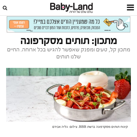
דף הבית
תזונה וכושר
מתכונים
מתכון: תותים מסקרפונה
מתכון קל, טעים ומפנק שאפשר להגיש בכל ארוחה. החיים
שלנו תותים
קינוח תותים מסקרפונה ברשת BBB. צילום: גליה אבירם