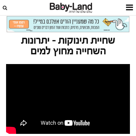
דף הבית
סרטונים
שחיית תינוקות
שחיית תינוקות – יתרונות
השחייה מחוץ למים