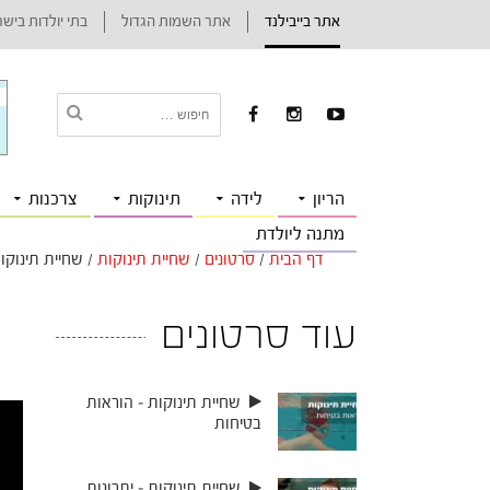
אתר בייבילנד
אתר השמות הגדול
בתי יולדות ביש
הריון
לידה
תינוקות
צרכנות
מתנה ליולדת
דף הבית
/
סרטונים
/
שחיית תינוקות
/
שחיית תינוקו
עוד סרטונים
שחיית תינוקות – הוראות
בטיחות
שחיית תינוקות – יתרונות