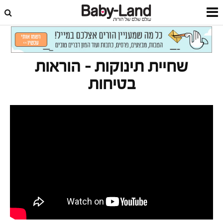
דף הבית
סרטונים
שחיית תינוקות
שחיית תינוקות – הוראות
בטיחות