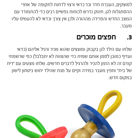
למוצקים, העברת חדר וכו' כדאי ורצוי לדחות לתקופה של אחרי
ההסתגלות לגן. תינוק נדרש לכוחות נפשיים רבים כדי להתמודד עם
המצב החדש והפרידה מההורה ולכן אין צורך וכדאי לא להעמיס עליו
מעבר.
3. חפצים מוכרים
שלחו עם הילד לגן בקבוק ומוצצים שהוא מכיר ורגיל אליהם (כדאי
ועדיף כמובן לסמן אותם שמית כדי שהצוות לא יתבלבל) כפי שרשמתי
קודם זה לא הזמן להכיר ולהרגיל לדברים חדשים. שלחו מצעים עם "ריח
של בית" וחפץ מעבר במידה וקיים על מנת שהילד יחוש ביטחון לישון
במקום חדש.