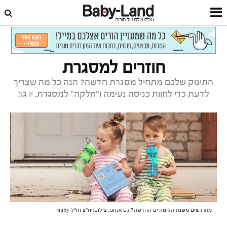
דף הבית
פנאי ובילוי
זמן איכות
חוזרים למסגרת
התינוק שלכם מתחיל מסגרת חדשה? הנה כל מה שצריך
לדעת כדי לחוות כניסה נעימה ו"חלקה" למסגרת. יו גו!
מתרגשים משנת הלימודים החדשה? גם אנחנו. צילום:יח"צ חו"ל nuby