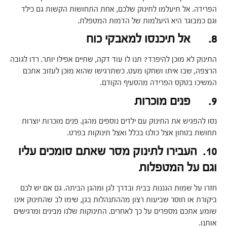
הפרידה. אל תיעלמו לתינוק שלכם, אחת התחושות הקשות גם כילד
וגם כמבוגר היא היעלמות של הדמות המטפלת.
8. אל תיכנסו למאבקי כוח
התינוק לא מוכן להיפרד? תנו לו עוד דקה, שתיים אפילו יותר. רדו לגובה
הרצפה, שבו איתו ושחקו מעט. כשתרגישו שהוא מוכן לעזוב אתכם
המשיכו בטקס הפרידה מהסעיף הקודם.
9. פנים מוכרות
נסו להפגיש את התינוק עם ילדים נוספים מהגן. פנים מוכרות יוצרות
תחושת בטחון אצל כולנו בכלל ואצל תינוקות בפרט.
10. העבירו לתינוק מסר שאתם סומכים עליו
וגם על המטפלות
חזרו על שמות הגננות בבית ובדרך לגן ומהגן הביתה. גם אם יש לכם
ביקורת או חוסר שביעות רצון מההתנהלות בגן, שימו לב שהתינוק אינו
שומע אתכם מספרים על כך לאחרים. התינוקות שלנו מבינים ומרגישים
אותנו.