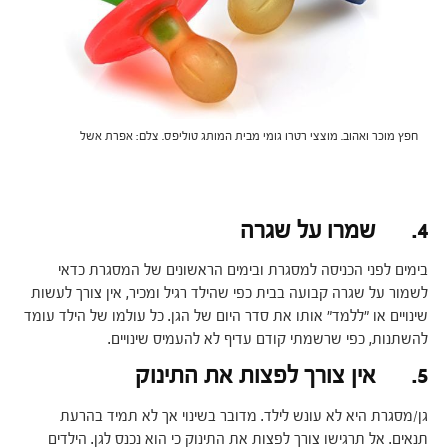
חפץ מוכר ואהוב. מוצצי רטרו גומי מבית המותג טוליפס. צלם: אפרת אשל
4. שמרו על שגרה
בימים לפני הכניסה למסגרת ובימים הראשונים של המסגרת כדאי
לשמור על שגרה קבועה בבית כפי שהילד רגיל ומכיר, אין צורך לעשות
שינויים או "ללמד" אותו את סדר היום של הגן. כל עולמו של הילד עומד
להשתנות, כפי שרשמתי קודם עדיף לא להעמיס שינויים.
5. אין צורך לפצות את התינוק
גן/מסגרת היא לא עונש לילד. מדובר בשינוי אך לא תמיד בהרעת
תנאים. אל תרגישו צורך לפצות את התינוק כי הוא נכנס לגן. הילדים