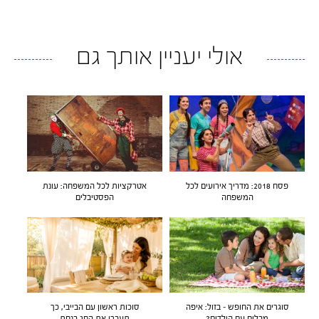
אולי יעניין אותך גם
פסח 2018: מדריך אירועים לכל
אטרקציות לכל המשפחה: עונת
המשפחה
הפסטיבלים
סוגרים את החופש – בזול: איפה
סוכות ראשון עם הבייבי, כך
מבלים עם הילדים?
תעברו את החג בנחת