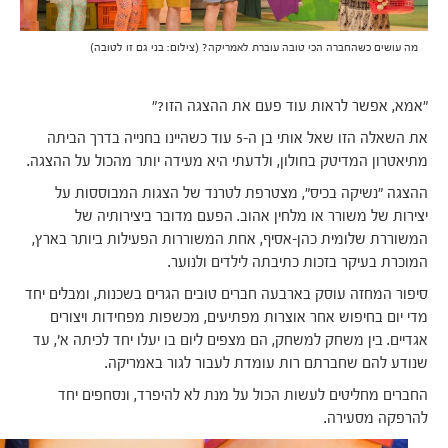
מה עושים כשהחברה הכי טובה עוברת לאמריקה? (צילום: בני גם זו לטובה)
"אמא, אפשר לראות עוד פעם את ההצגה הזו?"
את השאלה הזו שאל אותי בן ה-5 עוד כשהיינו בחנייה בדרך הביתה
מתיאטרון המדיטק בחולון, ולדעתי היא מעידה יותר מהכול על ההצגה.
ההצגה "נשיקה בכיס", מצטרפת לטרנד של הצגות המבוססות על
יצירות של משורר או מלחין אהוב. הפעם מדובר ביצירותיה של
המשוררת שלומית כהן-אסיף, אחת המשוררות הפעילות ביותר בארץ,
המוכרת בעיקר בזכות כתיבתה לילדים ולנוער.
סיפור המחזה עוסק בארבעה חברים טובים הגרים בשכנות, ומבלים יחד
מדי יום בחיפוש אחר אוצרות מפתיעים, מכשפות מפחידות ויצורים
אגדיים. בין משחק למשחק, הם מצפים ליום בו יעלו יחד לכיתה א', עד
שנודע להם שחברתם רות עומדת לעבור לגור באמריקה.
החברים מחליטים לעשות הכול על מנת לא להיפרד, ונסחפים יחד
להרפקה מסעירה.