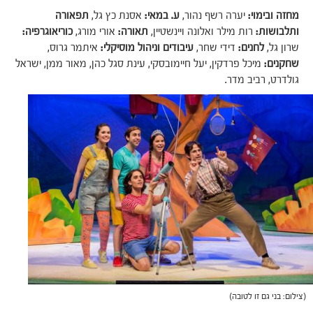
מחזה ובימוי:
יערה רשף נהור,
ע. במאי:
אסנת כץ גל,
תפאורה
ותלבושות:
רות מילר ואלונה ויינשטיין,
תאורה:
אורי מורג,
כוריאוגרפיה:
שרון גל,
לחנים:
דידי שחר,
עיבודים וניהול מוסיקלי:
איתמר גרוס,
שחקנים:
מיכל פרדקין, יעל חיימובסקי, עינת סגל כהן, מאור ממן, ישראל
גולדרט, רביב מדר.
(צילום: בני גם זו לטובה)