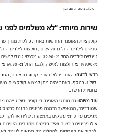
סולוג. צילום: נועם נכון
שירות מיוחד: "לא משלמים לפני ש
קולקציות האופנה החדשות באתר, כוללות מגוון פרי
מ-199.90 ₪ חולצות לאישה ולגבר החל מ- 69.90 ₪ ועוד.
כדאי לדעת:
האתר יכלול באופן קבוע מבצעים, הטבו
וסולוג. בנוסף, באתר יהיה ניתן למצוא קולקציות מעו
בחנויות הרשת.
עוד משהו:
גם מותגי האופנה לי קופר וסולוג ייהנו
שמודדים", המאפשר הזמנת פריטים בהזנת כרטיס א
מגיעים עד 3 ימי עסקים באמצעות שליח או ל
ולבחור את הפריטים ולהחליט מה מתאים לו ומה לא.