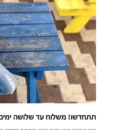
תתחדשו! משלוח עד שלושה ימים