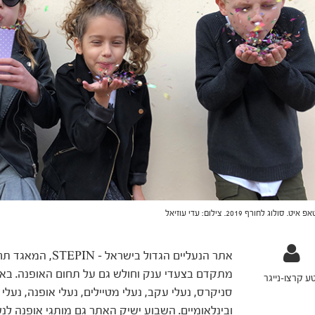
איט. סולוג לחורף 2019. צילום: עדי עוזיאל
מתקדם בצעדי ענק וחולש גם על תחום האופנה. באתר
ע קרצו-נייגר
סניקרס, נעלי עקב, נעלי מטיילים, נעלי אופנה, נעלי 
ובינלאומיים. השבוע ישיק האתר גם מותגי אופנה לנש