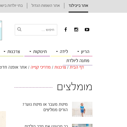
אתר בייבילנד
אתר השמות הגדול
בתי יולדות ביש
הריון
לידה
תינוקות
צרכנות
מתנה ליולדת
דף הבית
/
צרכנות
/
מדריכי קנייה
/
אתר אופנה חדש 
מומלצים
מיטת מעבר או מיטת נוער?
הורים ממליצים
כך תרעננו את חדר הילדים