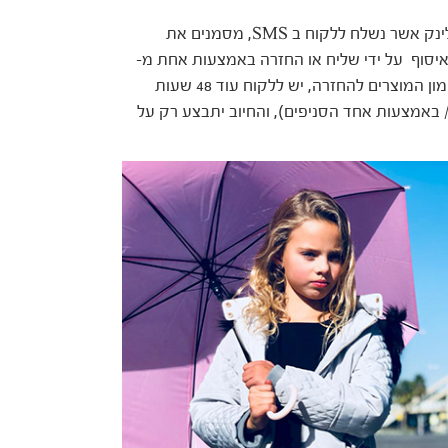
באמצעות לחיצה על לינק אשר נשלח ללקוח ב SMS, מסמנים את
איסוף על ידי שליח או החזרה באמצעות אחת מ-
150 נקודות מכירה בפריסה ארצית מלאה – מרגע סימון המוצרים להחזרה, יש ללקוח עוד 48 שעות
/ באמצעות אחד הסניפים), והחיוב יתבצע רק על