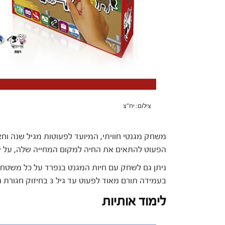
צילום: יח"צ
משחק מגנטי חוויתי, המיועד לפעוטות מגיל שנה וחצי
הפעוט להתאים את החיה למקום המחייה שלה, על י
ניתן גם לשחק עם חיות המגנט בנפרד על כל משטח 
בעמידה תורם מאוד לפעוט עד גיל 3 בחיזוק חגורת הכתפיים ועל כן מומלץ מאוד ע"י מרפאות בעיסוק.
לימוד אותיות