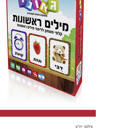
צילום: יח"צ