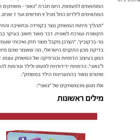
המותאמים לפעוטות. היום חברת "גאוני – משחקים 
המתאימים לילדים החל מגיל 9 חודשים ועד 7 שנים.
"תהליך פיתוח המשחק נוצר בקפידה ובחשיבה והתייע
תקשורת ועורכת לשונית. דבר מאוד חשוב בעיקר במש
נור-ברקוביץ'. "הצרכן מקבל מוצר חזק ואיכותי שע
בדיקת מכון התקנים הישראלי, מה שאומר שהם מיוצרי
המון בעיצוב הדמויות ובגרפיקה של המשחק עצמו. למ
ל'גאוני'. הדמויות ידידותיות לפעוט ולילד וגורמות
שתורם מאוד בהתעניינות הילד במשחק".
אלו מגוון מהמשחקים של "גאוני":
מילים ראשונות