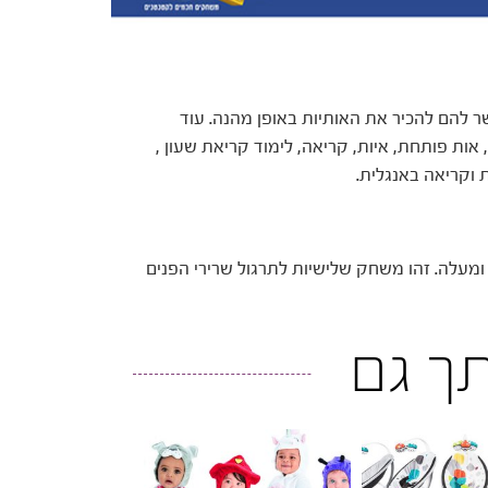
ם לגיל 4 ומעלה, המאפשר להם להכיר את האותיות באופן מהנה. עוד
 אות פותחת, איות, קריאה, לימוד קריאת שעון ,
ת וקריאה באנגלית.
שחק משפחתי המתאים לכל בני המשפחה מגיל 4 ומעלה. זהו משחק שלישיות לתרגול שרירי הפנים
ותך גם