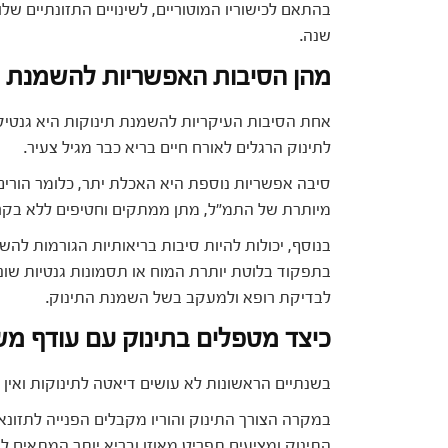
שנה.
מהן הסיבות האפשריות להשמנת ת
אחת הסיבות העיקריות להשמנת תינוקות היא גנטיק
לתינוק הרגלים לאורח חיים בריא כבר מגיל צעיר.
סיבה אפשריות נוספת היא האכלת יתר, כלומר הורי
מיותרת של התמ"ל, מתן ממתקים וחטיפים ללא בקרה 
בנוסף, יכולות להיות סיבות בריאותיות הגורמות להש
בתפקוד בלוטת יותרת המוח או תסמונות גנטיות שונו
לבדיקת רופא ולמעקב בשל השמנת התינוק.
כיצד מטפלים בתינוק עם עודף מ
בשנתיים הראשונות לא עושים דיאטה לתינוקות ואין 
במקרה הצורך התינוק והוריו מקבלים הפנייה לתזונא
התינוק ומציעים תפריט מאוזן ובריא יותר המתאים ל