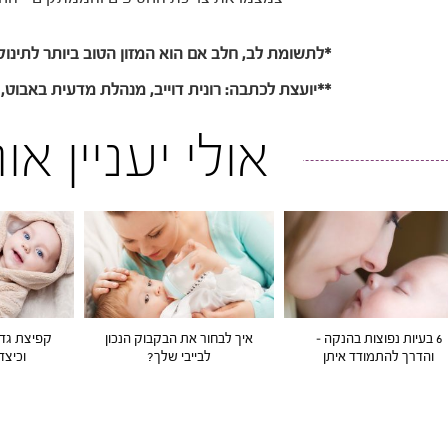
*לתשומת לב, חלב אם הוא המזון הטוב ביותר לתינוק
**יועצת לכתבה: רונית דוייב, מנהלת מדעית באבוט, 
אולי יעניין א
6 בעיות נפוצות בהנקה –
איך לבחור את הבקבוק הנכון
קפיצת גדי
והדרך להתמודד איתן
לבייבי שלך?
וכיצד