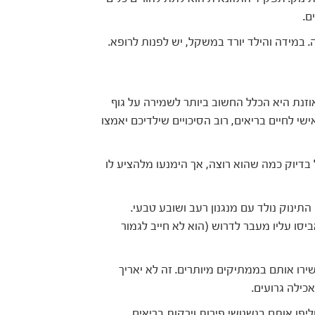
ם.
 במידה והילד יורד במשקל, יש לפנות לרופא.
נת היא הכלל החשוב ביותר לשמירה על גוף
י לחיים בריאים, רוב הסיכויים שילדיכם יאמצו
בדיוק כמה שהוא רוצה, אך הימנעו מלהציע לו
נוק נולד עם מנגנון רעב ושובע טבעי.
יסו עליו מעבר לדרוש (הוא לא חייב לגמור
 אותם בממתיקים מיותרים. זה לא יאריך
כילה גרועים.
אותם בנשנושי פירות וירקות בריאים.