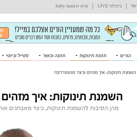
ראל
בייבילנד LIVE
ערוץ baby-land.tv
הורים
תזונת תינוקות
תזונה וכושר
סטייל וביוטי
השמנת תינוקות: איך מזהים וכיצד מתמודדים?
השמנת תינוקות: איך מזהים 
מהן הסיבות להשמנת תינוקות, כיצד מאבחנים או