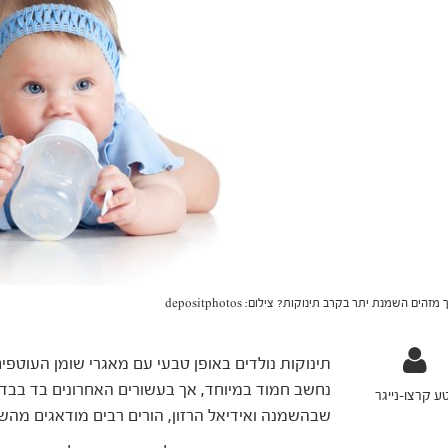
 מזהים השמנת יתר בקרב תינוקות? צילום: depositphotos
תינוקות נולדים באופן טבעי עם מאגרי שומן העוטפי
נחשב חמוד במיוחד, אך בעשורים האחרונים בד בבד 
ע קרצו-נייגר
שבהשמנה ואידיאל הרזון, הורים רבים מודאגים מהש