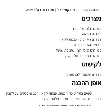
כמות:
20 עוגיות |
רמת קושי:
קל |
זמן הכנה כולל:
שעה
מצרכים
200 גרם (1 כוס) סוכר
50 גרם חמאה
35 גרם (1/4 כוס) אבקת קקאו
60 מ"ל (1/4 כוס) חלב
150 גרם (כוס וחצי) שיבולת שועל
100 גרם שוקולד חלב קצוץ
לקישוט
50 גרם שוקולד לבן מומס
אופן ההכנה
· שמים בסיר סוכר, חמאה, אבקת קקאו וחלב ומבשלים על להבה
בינונית עד שהתערובת נמסה לחלוטין ואחידה.