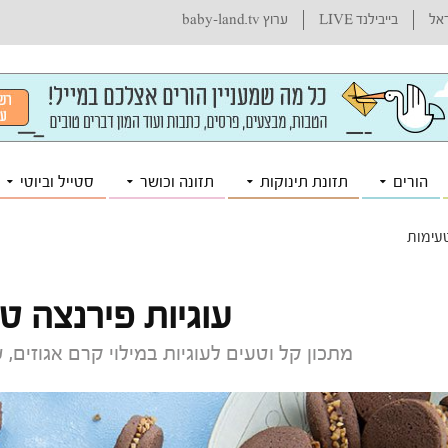
ראל
בייבילנד LIVE
ערוץ baby-land.tv
הורים
תזונת תינוקות
תזונה וכושר
סטייל וביוטי
טעימות
עוגיות פירנצה ט
מתכון קל וטעים לעוגיות במילוי קרם אגוזים,