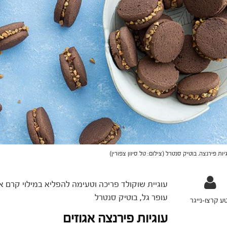
יות פירנצה. בוטיק סנטרל (צילום: טל סיוון צפורין)
עוגיית שוקולד פריכה וטעימה להפליא במילוי קרם א
עופר גל, בוטיק סנטרל
ע קרצו-נייגר
עוגיות פירנצה אגוזים