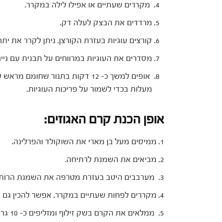
מקררים שעתיים או אפילו לילה במקרר.
מרדדים את הבצק לעלה דק.
קורצים עוגיות בעזרת הקורצן. ניתן לקרר את ית
מסדרים את העוגיות במרווחים על תבנית עם נייר
מעלות בכדי לשמור על פריכות העוגיות.
אופן הכנת קרם האגוזים:
1. ממיסים מעל בן מארי את השוקולד והפרלינה.
2. מביאים את השמנת לרתיחה.
3. מערבבים היטב בעזרת מטרפה את השמנת הרותחת ואת תערובת השוקולד המומס.
4. מקררים לפחות שעתיים במקרר. אפשר להכין גם יום לפני.
5. ממלאים את הקרם בשק זילוף ומזליפים כ– 10 גרם לעוגיה על מחצית מכמות העוגיות.