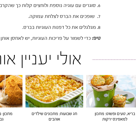
6. סוגרים עם עוגיה נוספת ולוחצים קלות כך שהקרם יבלוט מעט מהצדדים.
7. שופכים את הברס לצלחת עמוקה.
8. מגלגלים את כל דפנות העוגיות בברס.
טיפ:
כדי לשמור על פריכות העוגיות, יש לאחסן אותן 
אולי יעניין א
בריא, טעים ופשוט: מתכון
חג שבועות: מתכונים שילדים
מתכון: 
למאפינס ירקות
אוהבים
גבי