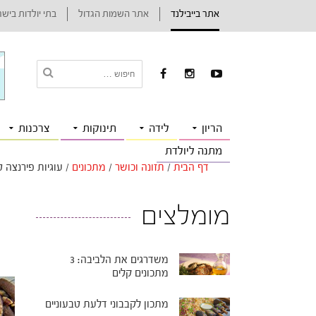
אתר בייבילנד
אתר השמות הגדול
בתי יולדות ביש
הריון
לידה
תינוקות
צרכנות
מתנה ליולדת
דף הבית
/
תזונה וכושר
/
מתכונים
/
עוגיות פירנצה 
מומלצים
משדרגים את הלביבה: 3
מתכונים קלים
מתכון לקבבוני דלעת טבעוניים