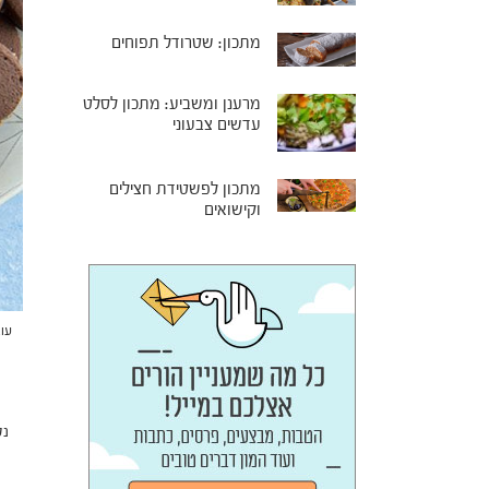
מתכון: שטרודל תפוחים
מרענן ומשביע: מתכון לסלט
עדשים צבעוני
מתכון לפשטידת חצילים
וקישואים
עוג
נט