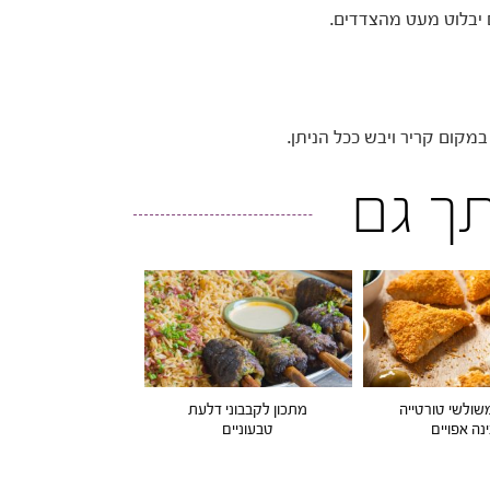
במקום קריר ויבש ככל הניתן.
ותך גם
משולשי טורטייה
מתכון לקבבוני דלעת
נה אפויים
טבעוניים