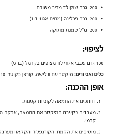
200 גרם שוקולד מריר משובח
200 גרם פרלינה )מחית אגוזי לוז(
200 מ"ל שמנת מתוקה
לציפוי:
100 גרם שבבי אגוזי לוז מצופים בקרמל (ברס)
כלים ואביזרים:
מיקסר עם וו לישה, קורצן בקוטר 40, מטרפה ושק זילוף.
אופן ההכנה:
חותכים את החמאה לקוביות קטנות.
מעבדים בקערת המיקסר את החמאה, אבקת הסו
קרמי.
מוסיפים את הקמח, הקורנפלור והקקאו ומערבל