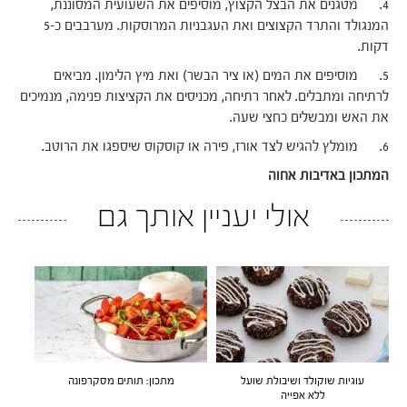
4. מטגנים את הבצל הקצוץ, מוסיפים את השעועית המסוננת,
המנגולד והתרד הקצוצים ואת העגבניות המרוסקות. מערבבים כ-5
דקות.
5. מוסיפים את המים (או ציר הבשר) ואת מיץ הלימון. מביאים
לרתיחה ומתבלים. לאחר רתיחה, מכניסים את הקציצות פנימה, מנמיכים
את האש ומבשלים כחצי שעה.
6. מומלץ להגיש לצד אורז, פירה או קוסקוס שיספגו את הרוטב.
המתכון באדיבות אחוה
אולי יעניין אותך גם
עוגיות שוקולד ושיבולת שועל
מתכון: תותים מסקרפונה
ללא אפייה