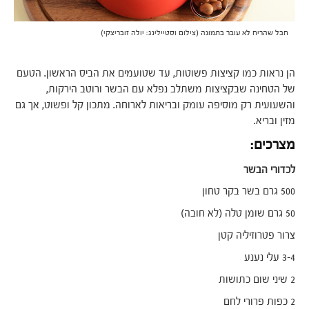
חבל שהריח לא עובר בתמונה (צילום וסטיילינג: יולה זובריצקי)
הן נראות כמו קציצות פשוטות, עד שטועמים את הביס הראשון. הטעם
של הטחינה שבקציצות משתלב נפלא עם הבשר ורוטב הירקות,
והשעועית רק מוסיפה עומק ובריאות לארוחה. מתכון קל ופשוט, אך גם
מזין ובריא.
מצרכים:
לכדורי הבשר
500 גרם בשר בקר טחון
50 גרם שומן טלה (לא חובה)
צרור פטרוזיליה קטן
3-4 עלי נענע
2 שיני שום כתושות
2 כפות פרורי לחם