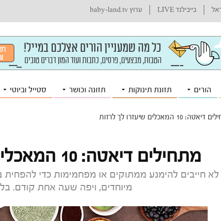
ראל
בייבילנד LIVE
ערוץ baby-land.tv
הורים
תזונת תינוקות
תזונה וכושר
סטייל וביוטי
אטה: 10 המאכלים שיעזרו לך לרזות
מתחילים דיאטה: 10 המאכלים שיעזרו לך לרזות
לא חייבים להימנע ממתוקים או מפחמימות כדי להפחית 
מיוחדים, ויפה שעה אחת קודם. בלי