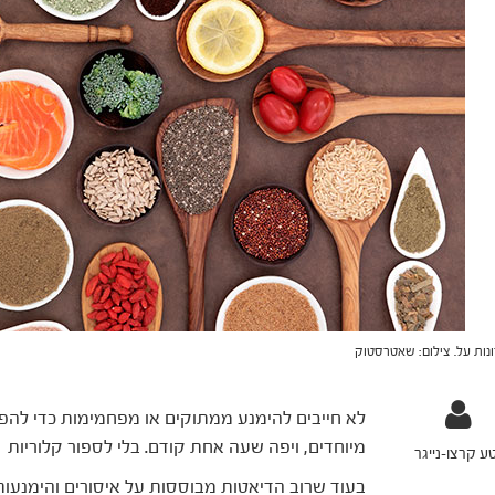
נות על. צילום: שאטרסטוק
לא חייבים להימנע ממתוקים או מפחמימות כדי לה
מיוחדים, ויפה שעה אחת קודם. בלי לספור קלוריות
ע קרצו-נייגר
בעוד שרוב הדיאטות מבוססות על איסורים והימנעות