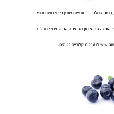
יום, ניאצין, כמות גדולה של חומצות שומן בלתי רוויות וכמקור
הימצאותן של רמות גבוהות של אומגה 3 בסלמון מפחיתה את הסיכוי למחלות
ום שיש לו ערכים קלוריים גבוהים.