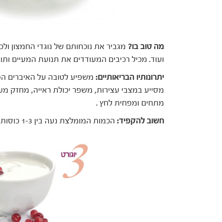
מה טוב בו?
מגביר את נוכחותם של נוגדי החמצון ולכן
ועוד. מכיל רכיבים המעודדים את תנועת המעיים ותו
יתרונותיו הבריאותיים:
משפיע לטובה על האיברים הפני
מסייע במצבי עצירות, משפר יכולת ראייה, מחזק מע
מתחים ומפחית לחץ .
חשוב להקפיד:
הכמות המומלצת נעה בין 1-3 כוסות תה ירוק ביום.