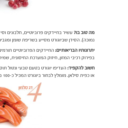
מה טוב בו?
עשיר בחיידקים פרוביוטיים, חלבונים וסיד
נמוכה). הסידן שביוגורט מסייע בשריפת שומן ומגבי
יתרונותיו הבריאותיים:
החיידקים הפרוביוטיים תורמי
בפירוק רכיבי המזון, חיזוק המערכת החיסונית, שמי
חשוב להקפיד:
העדיפו יוגורט בטעם טבעי ונטול תוספ
או כפית סילאן. מומלץ לבחור ביוגורט המכיל כ-100 מ"ג סידן ומעלה.