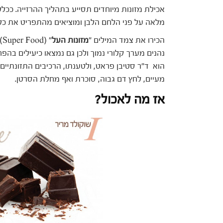
אכילת מזונות מיוחדים תסייע בתהליך ההרזייה. ככלל
מלאה על פני הלחם הלבן ומוציאים מהתפריט את כל 
הכירו את צמד המילים "
מזונות העל
" 
נהנים מערך קלורי נמוך ולכן גם נמצאו כיעילים ב
הוא ד"ר סטיבן פראט, ולטענתו, הרכיבים התזונתיים
מעיים, לחץ דם גבוה, סוכרת ואף מחלת הסרטן.
אז מה לאכול?