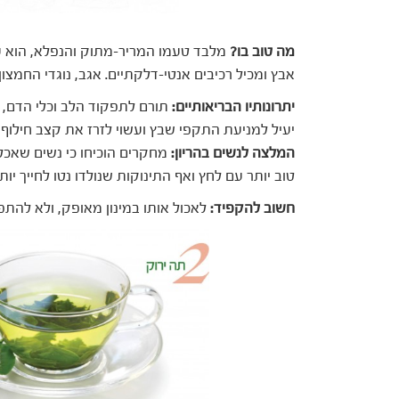
מה טוב בו?
מלבד טעמו המריר-מתוק והנפלא, הוא עשיר
אבץ ומכיל רכיבים אנטי-דלקתיים. אגב, נוגדי החמצון
יתרונותיו הבריאותיים:
תורם לתפקוד הלב וכלי הדם, 
יעיל למניעת התקפי שבץ ועשוי לזרז את קצב חילוף 
המלצה לנשים בהריון:
מחקרים הוכיחו כי נשים שאכל
טוב יותר עם לחץ ואף התינוקות שנולדו נטו לחייך יותר
חשוב להקפיד:
לאכול אותו במינון מאופק, ולא להת