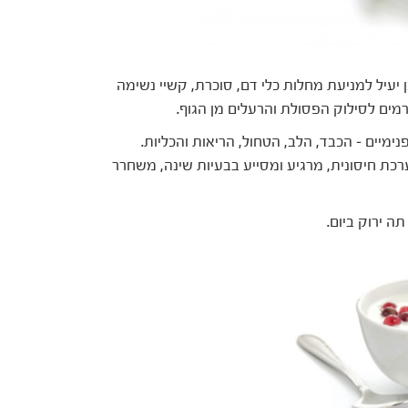
 יעיל למניעת מחלות כלי דם, סוכרת, קשיי נשימה
רמים לסילוק הפסולת והרעלים מן הגוף.
מיים – הכבד, הלב, הטחול, הריאות והכליות.
רכת חיסונית, מרגיע ומסייע בבעיות שינה, משחרר