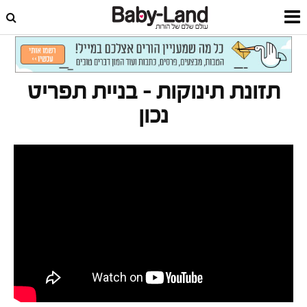
דף הבית
סרטונים
תזונת תינוקות
תזונת תינוקות – בניית תפריט
נכון