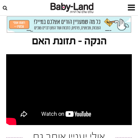
דף הבית
סרטונים
הנקה
הנקה – תזונת האם
אולי יעניין אותך גם