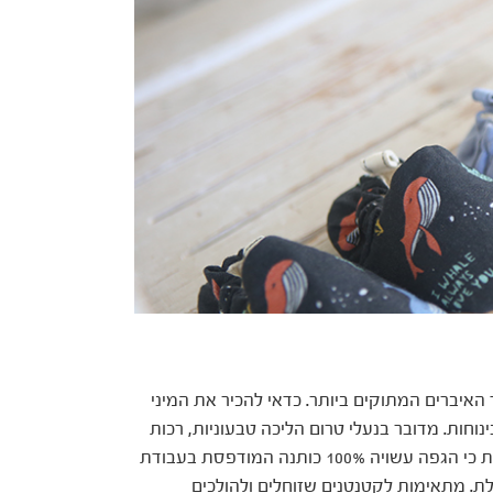
איברים המתוקים ביותר. כדאי להכיר את המיני
נינוחות. מדובר בנעלי טרום הליכה טבעוניות, רכות
וגמישות המדמות את כף רגלו של הפעוט. כדאי לדעת כי הגפה עשויה 100% כותנה המודפסת בעבודת
לת. מתאימות לקטנטנים שזוחלים ולהולכים