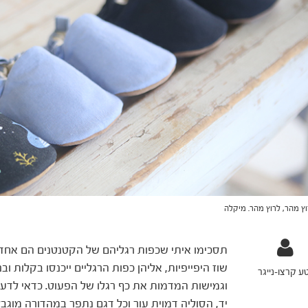
ץ מהר, לרוץ מהר. מיקלה
תסכימו איתי שכפות רגליהם של הקטנטנים הם אחד ה
שוז היפייפיות, אליהן כפות הרגליים ייכנסו בקלות וב
ע קרצו-נייגר
יד, הסוליה דמוית עור וכל דגם נתפר במהדורה מוגב