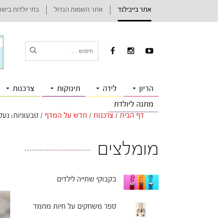
אתר בייבילנד
אתר השמות הגדול
בתי יולדות ביש
הריון
לידה
תינוקות
צרכנות
מתנה ליולדת
דף הבית
/
צרכנות
/
חדש על המדף
/
טבעוניות: נעל
מומלצים
בקבוקי שתייה לילדים
ספר משחקים על חיות מחמד