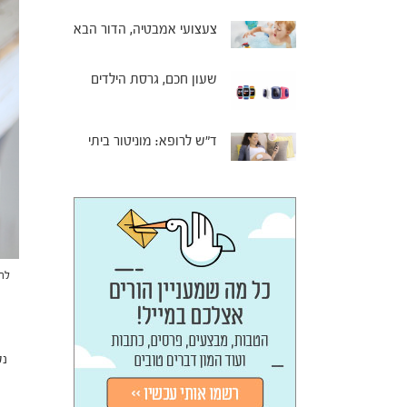
צעצועי אמבטיה, הדור הבא
שעון חכם, גרסת הילדים
ד"ש לרופא: מוניטור ביתי
לרו
נט