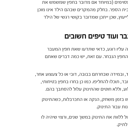
 מסוימים (במיוחד אם מדובר בחפץ שמשמש את
בית הספר. בחלק מהמקרים שבהם הילד אינו מוכן
עוץ, שכן ייתכן שמדובר בקושי רגשי של הילד
ר ועוד טיפים חשובים
 עליו רוגע, כדאי שתדעו שאת חפץ המעבר
 החפץ הנבחר. עם זאת, יש כמה דברים שאתם
ד, ובמידה שבחרתם בבובה, דובי או כל צעצוע אחר,
 יאבד, תוכלו להחליפו. כמו כן בחרו בחפץ בטיחותי,
לוע, וללא חוטים שהתינוק עלול להסתבך בהם.
כמו בזמן משחק, הנקה או התכרבלות, כשהתינוק
ות עבור התינוק.
ול ללוות את התינוק במשך שנים, ורצוי שיהיה לו
לתיק.