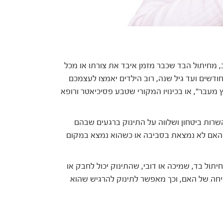
 מחיתול הבד שכבר מזמן איבד את צורתו או מכל
ץ אהוב אחר, דעו שאתם לא לבד. בסביבות גיל 4 חודשים ועד גיל שנה, רוב הילדים יאמצו לעצמכם
ץ מעבר", או בכינויו המקורי שטבע פסיכיאטר ורופא
רות ביטחון ושלווה על התינוק ברגעים שבהם
שהאם לא נמצאת בסביבה או כשהוא נמצא במקום
תול בד, שמיכה או דובי, שהתינוק יכול לחבק או
ריחה של האם, וכך מאפשר לתינוק להרגיש שהוא