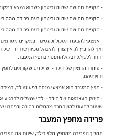
– הקניית תחושת שלווה וביטחון כשהוא נמצא במקום 
– הקניית תחושת שלווה וביטחון בעת פרידה מההורים
– הקניית תחושת שלווה וביטחון בעת פרידה מההורים 
– אמצעי להבעת תסכול וכעסים – במקרים מסוימים 
ואף להרביץ לו. אין צורך להיבהל מכיוון שזו דרך של 
יחזור ללטף/לחבק/להתעטף בחפץ המעבר.
– פיתוח הדמיון של הילד – יש ילדים שקוראים לחפץ
חוויותיהם.
– חפץ המעבר הוא אמצעי מנחם לפעוט/ילד, במידה ש
– חיזוק העצמאות של הילד – ילד שמצליח להרגיע א
שעוזר לפעוט להשתחרר מהתלות בהורה ולפתח עצמ
פרידה מחפץ המעבר
תהליך הפרידה מהחפץ תלוי בילד, שיוזם את הפרידה