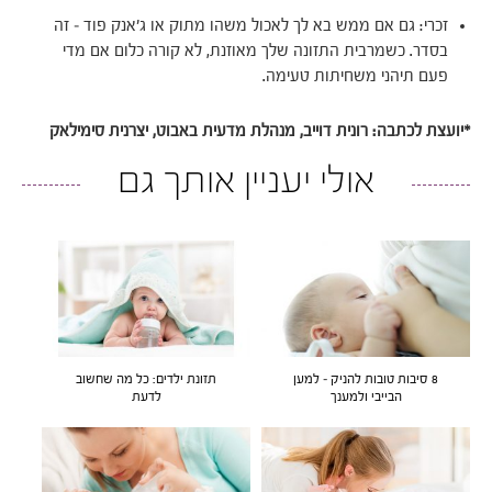
זכרי: גם אם ממש בא לך לאכול משהו מתוק או ג'אנק פוד – זה
בסדר. כשמרבית התזונה שלך מאוזנת, לא קורה כלום אם מדי
פעם תיהני משחיתות טעימה.
*יועצת לכתבה: רונית דוייב, מנהלת מדעית באבוט, יצרנית סימילאק
אולי יעניין אותך גם
8 סיבות טובות להניק – למען
תזונת ילדים: כל מה שחשוב
הבייבי ולמענך
לדעת