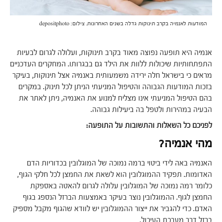
המודעות לאנמיה בקרב תינוקות גדלה בשנים האחרונות. צילום: depositphoto
אנמיה היא תופעה נפוצה מאוד בקרב תינוקות, ועלולה לגרום לבעיות
התפתחותיות שיכולות ללוות את הילד גם בבגרותו. המחקרים העדכניים
מראים כי בישראל חלה ירידה משמעותית באנמיה אצל תינוקות, בעיקר
בזכות המודעות הגבוהה והטיפול המניעתי הניתן לכל תינוק. במקרים
בהם הטיפול המניעתי אינו מצליח למנוע את האנמיה, ניתן לאתר את
הבעיה במהירות ולטפל בה ביעילות גבוהה.
לפניכם כל השאלות והתשובות על התופעה:
מהי אנמיה?
האנמיה באה לידי ביטוי ברמה נמוכה של המוגלובין בכדוריות הדם
האדומות. תפקיד ההמוגלובין הוא לשאת את החמצן לכל חלקי הגוף,
כלומר רמה נמוכה של המוגלובין עלולה לגרום להאטה באספקת
החמצן לגוף. ההמוגלובין נוצר בעיקר באמצעות הברזל הנספג בגוף
האדם. כדי להגביר את ייצור ההמוגלובין יש לוודא שהגוף מקבל מספיק
ברזל דרך מערכת העיכול.