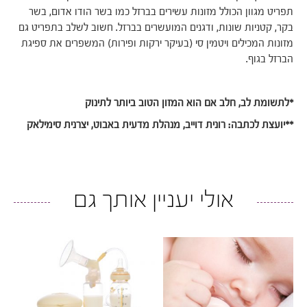
תפריט מגוון הכולל מזונות עשירים בברזל כמו בשר הודו אדום, בשר
בקר, קטניות שונות, ודגנים המועשרים בברזל. חשוב לשלב בתפריט גם
מזונות המכילים ויטמין סי (בעיקר ירקות ופירות) המשפרים את ספיגת
הברזל בגוף.
*לתשומת לב, חלב אם הוא המזון הטוב ביותר לתינוק
**יועצת לכתבה: רונית דוייב, מנהלת מדעית באבוט, יצרנית סימילאק
אולי יעניין אותך גם