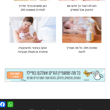
הוא לא רעב? כך תדעו אם
כאן שואבים בכיף: מדריך
התינוק אכל מספיק
לבחירת משאבת חלב
שאיבת חלב: כל מה שצריך
הנקה בציבור: פרובוקציה
לדעת
מיותרת או פעולה טבעית?
F
W
a
h