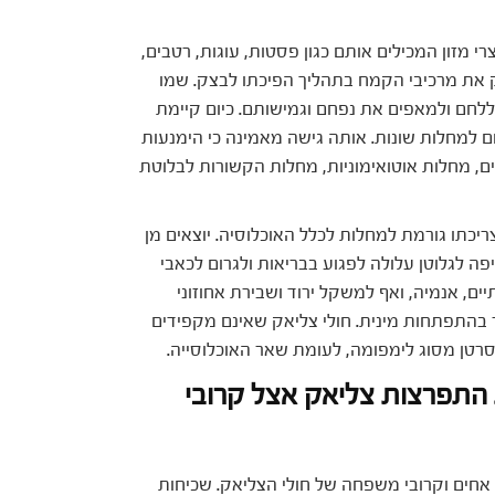
רי מזון המכילים אותם כגון פסטות, עוגות, רטבים,
יק את מרכיבי הקמח בתהליך הפיכתו לבצק. שמו
ומר דבק, המעניק ללחם ולמאפים את נפחם וגמישותם. כיום קיימת
רום למחלות שונות. אותה גישה מאמינה כי הימנעות
ים, מחלות אוטואימוניות, מחלות הקשורות לבלוטת
יכתו גורמת למחלות לכלל האוכלוסיה. יוצאים מן
ה לגלוטן עלולה לפגוע בבריאות ולגרום לכאבי
ים, אנמיה, ואף למשקל ירוד ושבירת אחוזוני
ר בהתפתחות מינית. חולי צליאק שאינם מקפידים
ונעת התפרצות צליאק אצל קרובי
חים וקרובי משפחה של חולי הצליאק. שכיחות