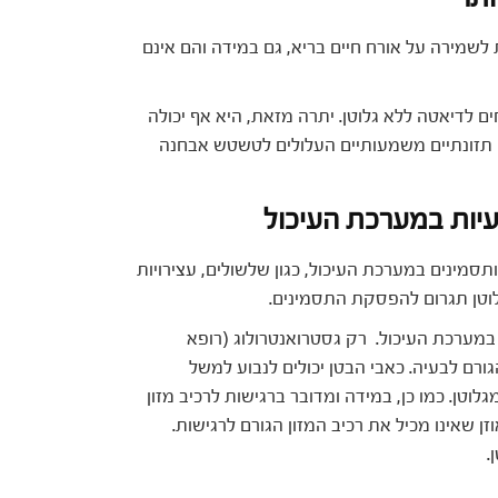
 לשמירה על אורח חיים בריא, גם במידה והם אינם
ים לדיאטה ללא גלוטן. יתרה מזאת, היא אף יכולה
ם תזונתיים משמעותיים העלולים לטשטש אבחנה
תסמינים במערכת העיכול, כגון שלשולים, עצירויות
לוטן תגרום להפסקת התסמינים.
 במערכת העיכול. רק גסטרואנטרולוג (רופא
גורם לבעיה. כאבי הבטן יכולים לנבוע למשל
וטן. כמו כן, במידה ומדובר ברגישות לרכיב מזון
 שאינו מכיל את רכיב המזון הגורם לרגישות.
.