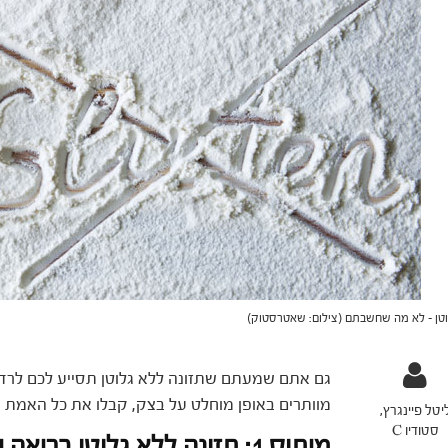
וטן - לא מה שחשבתם (צילום: שאטרסטוק)
גם אתם שמעתם שתזונה ללא גלוטן תסייע לכם לרדת
מוותרים באופן מוחלט על בצק, קבלו את כל האמת ע
יטל פיינגרץ,
סטודיו C
מיתוס 1: תזונה ללא גלוטן בריאה יותר