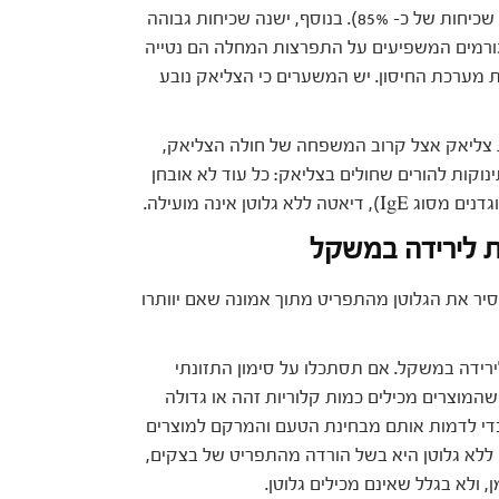
גבוהה יותר נמצאה בקרב תאומים (מדברים היום על שכיחות של כ- 85%). בנוסף, ישנה שכיחות גבוהה
הגורמים המשפיעים על התפרצות המחלה הם נטייה
ת מערכת החיסון. יש המשערים כי הצליאק נובע
 צליאק אצל קרוב המשפחה של חולה הצליאק,
תינוקות להורים שחולים בצליאק: כל עוד לא אובחן
לוטן אינה מועילה.
סיר את הגלוטן מהתפריט מתוך אמונה שאם יוותרו
ירידה במשקל. אם תסתכלו על סימון התזונתי
שהמוצרים מכילים כמות קלוריות זהה או גדולה
ן כדי לדמות אותם מבחינת הטעם והמרקם למוצרים
ללא גלוטן היא בשל הורדה מהתפריט של בצקים,
, ולא בגלל שאינם מכילים גלוטן.