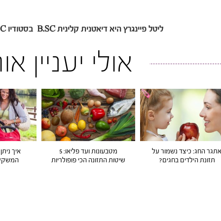
ליטל פיינגרץ היא דיאטנית קלינית B.SC בסטודיו C
אולי יעניין א
תגר החג: כיצד נשמור על
מטבעונות ועד פליאו: 5
איך ניתן
תזונת הילדים בחגים?
שיטות התזונה הכי פופולריות
המשקל 