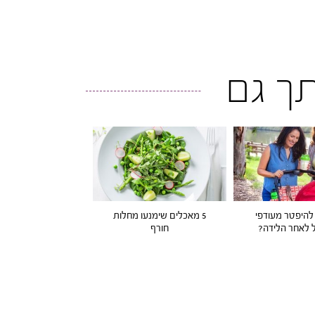
ותך גם
 להיפטר מעודפי
5 מאכלים שימנעו מחלות
לאחר הלידה?
חורף