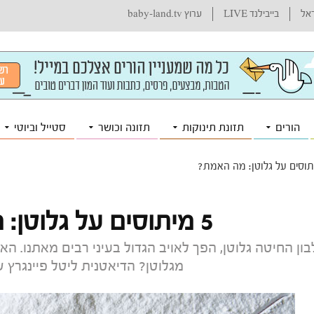
ראל
בייבילנד LIVE
ערוץ baby-land.tv
הורים
תזונת תינוקות
תזונה וכושר
סטייל וביוטי
5 מיתוסים על גלוטן: מה האמת?
ון החיטה גלוטן, הפך לאויב הגדול בעיני רבים מאתנו. ה
מגלוטן? הדיאטנית ליטל פיינגרץ 