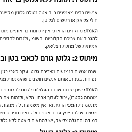
אנשים רבים מאמינים כי דיאטה נטולת גלוטן מסייעת
חולי צליאק או רגישים לגלוטן.
האמת:
מחקרים הראו כי אין יתרונות בריאותיים מוכח
להגביר את צריכת הקלוריות והשומן, ולגרום לחסרי
אמיתית של מחלת הצליאק.
מיתוס 2: גלוטן גורם לכאבי בטן ובעיות במערכת העיכול
ישנם אנשים הנמנעים מצריכת גלוטן עקב כאבי בטן ו
ונפיחות בטנית. אותם אנשים חושבים שהימנעות מג
האמת:
ישנן סיבות שונות העלולות לגרום לתסמינים
מומחה גסטרו), יכול לערוך אבחון מלא, ולזהות את ה
מתסמונת המעי הרגיז, ואז אין משמעות להימנעות מגל
מסוים יש להתייעץ עם דיאטנית ולהתאים תפריט מאוזן
במידה והתגלה צליאק, יש להתאים דיאטה ללא גלוטן