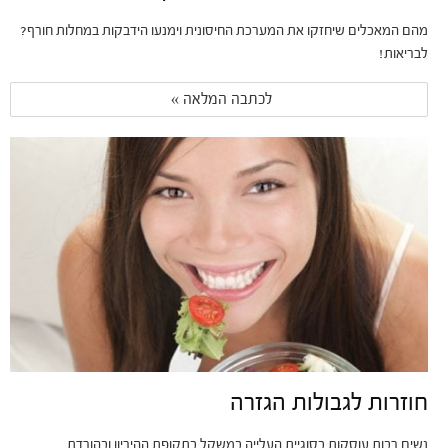
מהם המאכלים שיחזקו את המערכת החיסונית וימנעו הידבקות במחלות חורף?
לבריאות!
לכתבה המלאה » 
חוזרות לגבולות הגזרה
נשים רבות עוסקות בסוגיית העלייה במשקל בתקופת ההיריון ובהורדת