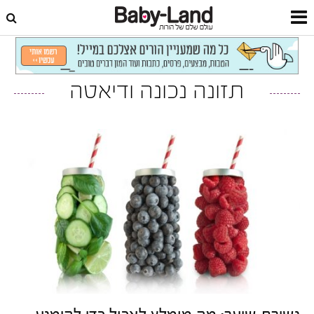
דף הבית
תזונה וכושר
תזונה נכונה ודיאטה