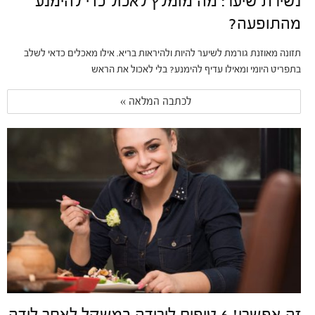
נשירת שיער: מה מומלץ לאכול כדי להימנע
מהתופעה?
תזונה מאוזנת גורמת לשיער להיות ולהיראות בריא. אילו מאכלים כדאי לשלב
בתפריט היומי ומאילו עדיף להימנע? בלי לאכול את הראש
לכתבה המלאה » 
זה אפשרי! 6 טיפים לירידה במשקל לאחר לידה