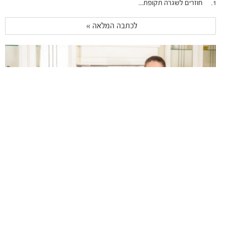
1. חוזרים לשגרה תקופת...
לכתבה המלאה » 
דיאטה אחרי לידה: המלצה לתפריט מאוזן
מומחית לתזונה מסבירה מה כדאי לאכול כדי לחזור לגזרה אחרי הלידה
לכתבה המלאה » 