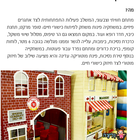
מה?
מתחם חוויתי וצבעוני, המשלב פעילות התפתחותית לצד אתגרים
פיזיים. במשחקיה פינות משחק לפיתוח כישורי חיים: סופר מרקט, תחנת
כיבוי, חדר רופא ועוד. במקום תמצאו גם הר טיפוס, מסלול שיווי משקל,
כרכרת נסיכות, בימבות, עלייה לגשר וממנו מגלשה בגובה 6 מטר, לוחות
קומפי, בריכת כדורים ומתחם נפרד עבור פעוטות. במשחקייה
בנוסף טירת נסיכות, פינת מוטוריקה עדינה והיא מציעה שילוב של חיזוק
מוטורי לצד חיזוק כישורי חיים.