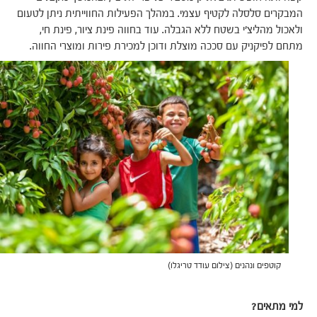
המבקרים סלסלה לקטיף עצמי. במהלך הפעילות החווייתית ניתן לטעום
ולאכול מהליצ'י בשטח ללא הגבלה. עוד בחווה פינת ציור, פינת חי,
מתחם לפיקניק עם סככה מוצלת ודוכן למכירת פירות ומוצרי החווה.
קוטפים ונהנים (צילום עודד טריגלו)
למי מתאים?