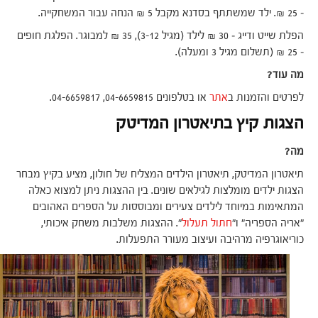
– 25 ₪. ילד שמשתתף בסדנא מקבל 5 ₪ הנחה עבור המשחקייה.
הפלת שייט ודייג – 30 ₪ לילד (מגיל 3-12), 35 ₪ למבוגר. הפלגת חופים
– 25 ₪ (תשלום מגיל 3 ומעלה).
מה עוד?
לפרטים והזמנות ב
אתר
או בטלפונים 04-6659815, 04-6659817.
הצגות קיץ בתיאטרון המדיטק
מה?
תיאטרון המדיטק, תיאטרון הילדים המצליח של חולון, מציע בקיץ מבחר
הצגות ילדים מומלצות לגילאים שונים. בין ההצגות ניתן למצוא כאלה
המתאימות במיוחד לילדים צעירים ומבוססות על הספרים האהובים
"אריה הספריה" ו"
חתול תעלול
". ההצגות משלבות משחק איכותי,
כוריאוגרפיה מרהיבה ועיצוב מעורר התפעלות.