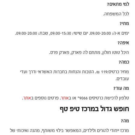
למי מתאים?
לכל המשפחה.
מתי?
ימים א-ה: 09:00-20:00. יום שישי: 09:00-15:30, שבת: 09:00-20:00.
איפה?
היכל טוטו חולון, מתחם לה פארק, פארק פרס.
כמה?
מחיר כרטיס:119 ₪. הטבות והנחות בחברות האשראי ודרך ועדי
עובדים.
מה עוד?
טלפון לרכישת כרטיסים 9066* או ב
אתר
. פרטים נוספים ב
אתר
.
חופש גדול במרכז טיפ טף
מה?
מרכז ייחודי להורים ולילדים, המאפשר בילוי משותף, מהנה ואיכותי של