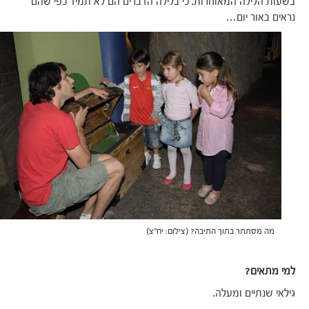
בשעות הלילה המאוחרות. כי בלילה הדברים הם לא תמיד כפי שהם
נראים באור יום…
מה מסתתר בתוך התיבה? (צילום: יח"צ)
למי מתאים?
גילאי שנתיים ומעלה.