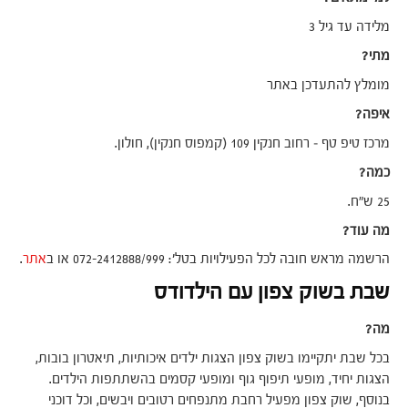
מלידה עד גיל 3
מתי?
מומלץ להתעדכן באתר
איפה?
מרכז טיפ טף – רחוב חנקין 109 (קמפוס חנקין), חולון.
כמה?
25 ש"ח.
מה עוד?
הרשמה מראש חובה לכל הפעילויות בטל': 072-2412888/999 או ב
אתר
.
שבת בשוק צפון עם הילדודס
מה?
בכל שבת יתקיימו בשוק צפון הצגות ילדים איכותיות, תיאטרון בובות,
הצגות יחיד, מופעי תיפוף גוף ומופעי קסמים בהשתתפות הילדים.
בנוסף, שוק צפון מפעיל רחבת מתנפחים רטובים ויבשים, וכל דוכני