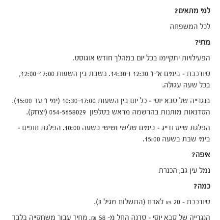
למי מתאים?
לכל המשפחה
מתי?
הפעילויות יתקיימו בכל יום במהלך חודש אוגוסט.
סיורכבת – בימים א'-ו' 12:30 ו-14:30. בשבת בין השעות 12:00-17:00,
בכל שעה עגולה.
בנגרייה של סבא יוסי – כל יום בין השעות 10:30-17:00 (ימי ו' עד 15:00).
הסדנאות מותנות בהרשמה מראש בטלפון 054-5658029 (יצחק).
הפלגת שייט ודייג – בימים שלישי ושישי בשעה 10:00. הפלגת חופים –
בימי שבת בשעה 15:00.
איפה?
נמל עין גב, הכנרת
כמה?
סיורכבת – 20 ₪ לאדם (התשלום מגיל 3).
הנגרייה של סבא יוסי – סדנה החל מ- 58 ₪. מחיר עבור משחקייה בלבד