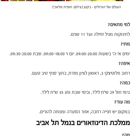
העולם של הגדולים – בקטן (צילום: חופית מלאכי)
למי מתאים?
לתינוקות מגיל זחילה ועד 11 שנים.
מתי?
ימים א'-ה' בשעות 09:00-20:00. יום ו' 09:00-18:00. שבת 09:30-20:00.
איפה?
רחוב פלוטיצקי 3, ראשון לציון מזרח, בתוך סניף טיב טעם.
כמה?
בימי חול 29 ש״ח לילד, ובימי שבת וחג 35 ש״ח לילד.
מה עוד?
במקום יש חנייה רחבה, אזור הסעדה ומנוחה להורים.
ממלכת הדינוזאורים בנמל תל אביב
מה?