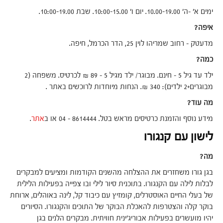
ימים א' –ה' 10.00-19.00. יום ו' 10:00-15.00. שבת 10:00-19.00.
איפה?
מדעטק – רחוב שמריהו לוין 25, הדר הכרמל, חיפה.
כמה?
ילד עד גיל 5 – חינם. מבוגר/ ילד מגיל 5 – 89 ₪ לכרטיס. משפחה (2
מבוגרים+2 ילדים): 340 ₪. הנחות מיוחדות לרוכשים באתר .
מה עוד?
מידע נוסף והזמנת כרטיסים מראש בטל. 8614444 – 04 או ב
אתר
.
לישון עם קנגורו
מה?
בגן גורו משחזרים את ההצלחה מהשנים הקודמות ומציעים למבקרים
לבלות לילה עם הקנגורו. בתוכנית סיור לילי ובו צפייה בפעילות הלילית
של בעלי החיים האוסטרלים, קומזיץ עם כיבוד קל, לינה באוהלים, ארוחת
בוקר קלה והצטרפות להאכלת הבוקר של התוכים והקנגורו. הסיורים
יהיו מועשרים בפעילות אבוריג'ינית חוויתית. מבקרים הלנים בגן