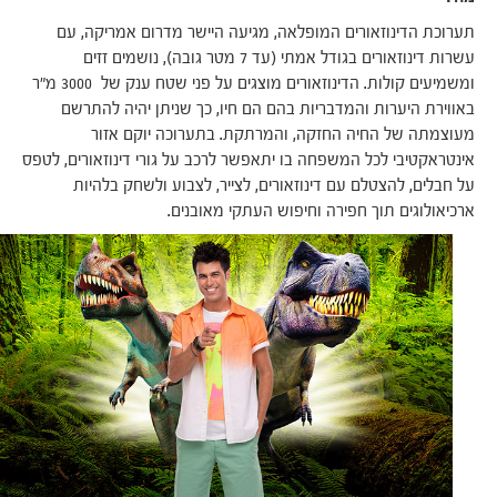
תערוכת הדינוזאורים המופלאה, מגיעה היישר מדרום אמריקה, עם
עשרות דינוזאורים בגודל אמתי (עד 7 מטר גובה), נושמים זזים
ומשמיעים קולות. הדינוזאורים מוצגים על פני שטח ענק של 3000 מ"ר
באווירת היערות והמדבריות בהם הם חיו, כך שניתן יהיה להתרשם
מעוצמתה של החיה החזקה, והמרתקת. בתערוכה יוקם אזור
אינטראקטיבי לכל המשפחה בו יתאפשר לרכב על גורי דינוזאורים, לטפס
על חבלים, להצטלם עם דינוזאורים, לצייר, לצבוע ולשחק בלהיות
ארכיאולוגים תוך חפירה וחיפוש העתקי מאובנים.