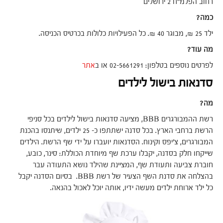
רחוב הפלמ"ח 2 ירושלים
כמה?
ילד 25 ₪, מבוגר 40 ₪. כל הפעילויות כלולות בכרטיס הכניסה.
מה עוד?
לפרטים נוספים בטלפון: 02-5661291 או ב
אתר
סדנאות בישול לילדים
מה?
רשת ההמבורגרים BBB, מציעה סדנאות בישול לילדים בכל סניפי
הרשת ברחבי הארץ. בכל סדנה ישתתפו כ- 25 ילדים, שיתנסו בהכנת
המבורגרים, צ'יפס וקינוח. הסדנאות יועברו על ידי שף הרשת. הילדים
שייקחו חלק בסדנה, יקבלו ערכת שף מיוחדת הכוללת: סינר, כובע,
חוברת צביעה ותעודת שף, המציינת שהילד נושא התעודה עבר
בהצלחה את סדנת השף הצעיר של רשת BBB. בסיום הסדנה יקבל
כל ילד ארוחת ילדים מעשה ידיו, אותה יוכל לאכול בהנאה.