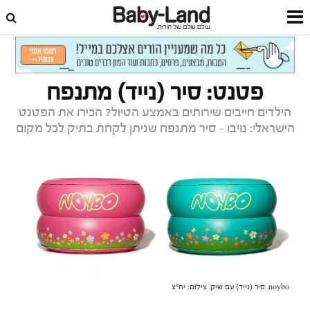
דף הבית
צרכנות
חדש על המדף
פטנט: סיר (נייד) מתנפח
הילדים חייבים שירותים באמצע הטיול? הכירו את הפטנט
הישראלי: נויבו - סיר מתנפח שניתן לקחת בתיק לכל מקום
noybo. סיר (נייד) עם שיק. צילום: יח"צ