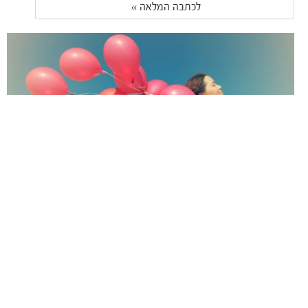
לכתבה המלאה » 
סוד הסטייל: אקססוריז בהריון ולאחר הלידה
קבלו את האקססוריז הכי מגניבים שישדרגו את ההורות שלכם בסטייל
לכתבה המלאה » 