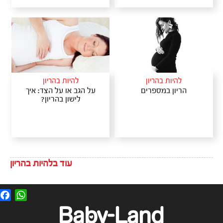
להיות בהריון
להיות בהריון
הריון במספרים
על הגב או על הצד: איך
לישון בהריון?
עוד בלהיות בהריון
F
W
a
h
c
a
e
t