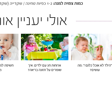
כמות צפויה למנה:
1-2 כפיות טחינה / שקדייה (שקדים טחונים) בצורה הגולמית, או שליש אבוקדו.
אולי יעניין א
"הילד לא אוכל כלום!": מה
ארוחות חג עם ילדים: איך
חשיפה למזו
עושים?
שומרים על תזונה בריאה?
מ