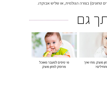
ותך גם
ן מוצק: מתי ואיך
10 טיפים למעבר מאוכל
תחילים?
מרוסק למזון מוצק