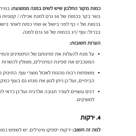
כמות מקור החלבון שיש לשים במנה ממוצעת:
במידה
בשר בקר בכמות של 50 גרם למנת אכי
בכמות של 1 כף לפני בישול או שתי כפות לאח
בברזל: עוף /דג בכמות של 50 גרם למנה.
הערות חשובות:
על מנת להעלות את זמינותם של הויטמינים והמינר
המעכבים את ספיגת המינרלים, מומלץ להשרות או
משפחות רבות נוהגות לאכול מוצרי עוף. התינוק כ
הביתיים, ועל כן ניתן לגוון את מנתו גם בעוף כמקו
דגים עשויים לעורר תגובה אלרגית ועל כן כדאי 
למוצקים.
4. ירקות
למה זה חשוב:
ירקות יספקו מינרלים. יש לשמש כמו