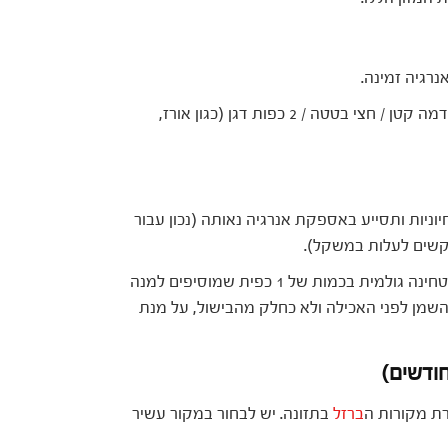
רגיה זמינה.
תפוח אדמה קטן / חצי בטטה / 2 כפות דגן (כגון אורז,
יות ותסייע באספקת אנרגיה נאותה (נכון עבור
תקשים לעלות במשקל).
שמן זית או טחינה גולמית בכמות של 1 כפית שמוסיפים למנה
השמן לפני האכילה ולא כחלק מהבישול, על מנת
ת מקורות ה
ברזל
בתזונה. יש לבחור במקור עשיר