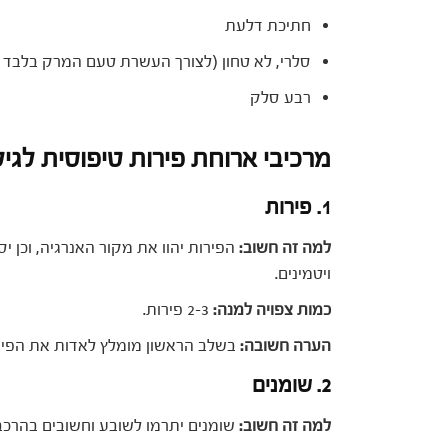
חתיכת דלעת
סלרי, לא טחון (לצורך העשרת טעם המרק בלבד ו
רבע סלק
מרכיבי ארוחת פירות טיפוסית לגילאי 6-9 חו
1. פירות
למה זה חשוב:
הפירות יהוו את מקור האנרגיה, וכן י
ויטמינים.
כמות צפויה למנה:
2-3 פירות.
הערה חשובה:
בשלב הראשון מומלץ לאדות את הפירו
2. שומנים
למה זה חשוב:
שומנים יתרמו לשובע וחשובים בהרכב 