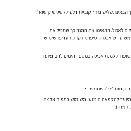
 הבאים :שליש גזר / קוביית דלעת / שליש קישוא /
לים לאכול. התאימו את המנה כך שתכיל את
משוער שיאכלו הוסיפו מירקות. העדיפו שימוש
שוערות למנת אכילה במספר הימים להם מיועד
ים, מומלץ להשתמש ב:
מיועד להקפאה הימנעו משימוש בתפוח אדמה.
 המנה).