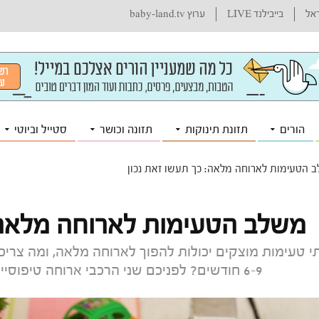
ראל
בייבילנד LIVE
ערוץ baby-land.tv
הורים
תזונת תינוקות
תזונה וכושר
סטייל וביוטי
 הטעימות לארוחה מלאה: כך תעשו זאת נכון
משלב הטעימות לארוחה מלאה: 
י טעימות מוצקים יכולות להפוך לארוחה מלאה, ומה צריכ
6-9 חודשים? לפניכם שני הרכבי ארוחה טיפוסיים: ארוחת מרק וארוחת פירות