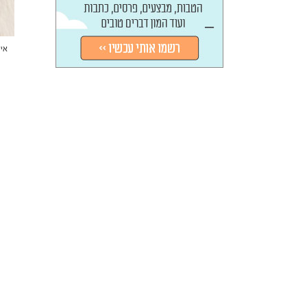
אילוס