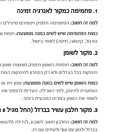
1. פחמימה כמקור לאנרגיה זמינה
למה זה חשוב:
הפחמימה תספק ויטמינים מינרלים ואנ
כמות הפחמימה שיש לשים במנה ממוצעת:
בורגול, קינואה, חיטה) לאחר בישול.
2. מקור לשומן
למה זה חשוב:
תוספת השומן תספק חומצות שומן חיונ
תינוקות בכל הגדלים ולא רק כפתרון לתינוקות המ
כמות השומן שיש לשים במנה ממוצעת:
המיועדת לתינוק, לפני האכילה. העדיפו להוסיף את 
לשמר את השמן בצורתו הטבעית ביותר.
3. מקור חלבון עשיר בברזל (החל מגיל 6 חודשים)
למה זה חשוב:
החלבון חשוב לשובע, לגדילה ולהעשר
בברזל ולגוון עם עוף ולעתים עם דג.